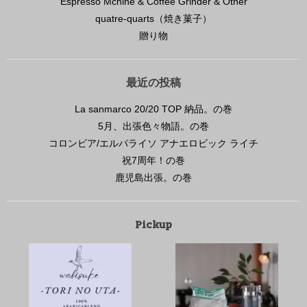
Espresso Mchine & Coffee Grinder & Other
quatre-quarts（焼き菓子）
贈り物
最近の投稿
La sanmarco 20/20 TOP 納品。の巻
5月、出張色々物語。の巻
コロンビア/エルパライソ アナエロビック ライチ
祝7周年！の巻
鹿児島出張。の巻
Pickup