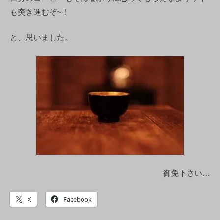
も突き進むぞ~！
と、思いました。
御免下さい…
X
Facebook