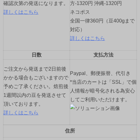
確認次第の発送になります。
方-1320円 沖縄-1320円
詳しくはこちら
ネコポス
全国一律360円（豆400gまで
対応）
詳しくはこちら
日数
支払方法
ご注文から発送まで2日前後
Paypal、郵便振替、代引き
かかる場合もございますので
*当店のカートは「SSL」で個
予めご了承ください。焙煎後
人情報が暗号化される為安心
1週間以内の豆を発送させて
してご利用いただけます。
頂いております。
詳しくはこちら
住所