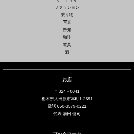
ファッション
乗り物
写真
告知
珈琲
道具
酒
お店
〒324－0041
栃木県大田原市本町1-2691
電話 050-3579-0221
代表 湯田 健司
ブックマーク