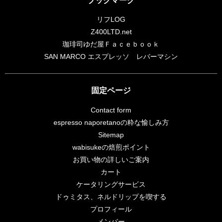
リフLOG
Z400LTD.net
珈琲司ゆだ屋Ｆａｃｅｂｏｏｋ
SAN MARCO エスプレッソ レバーマシン
固定ページ
Contact form
espresso naporetanoの粋な愉しみ方
Sitemap
wabisukeの焙煎ポイント
お買い物の詳しいご案内
カート
ケータリングサービス
ドゥミタス、ネルドリップを喫する
プロフィール
メンバー