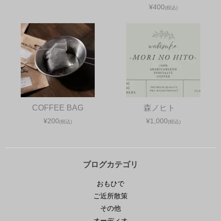
¥400
(税込)
COFFEE BAG
森ノヒト
¥200
¥1,000
(税込)
(税込)
ブログカテゴリ
おもひで
ご近所散策
その他
オーディオ