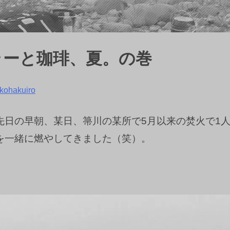
ラーと珈琲、夏。の巻
kohakuiro
先日の早朝、某日、箒川の某所で5月以来の焚火で1
を一緒に燃やしてきました（笑）。