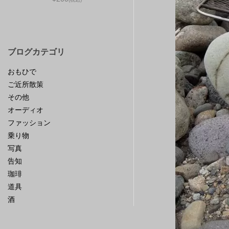
ブログカテゴリ
おもひで
ご近所散策
その他
オーディオ
ファッション
乗り物
写真
告知
珈琲
道具
酒