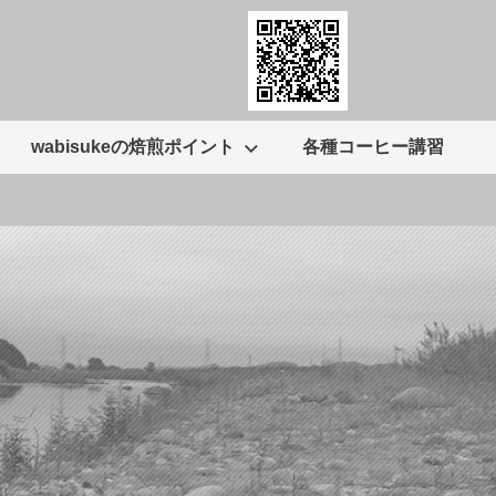
wabisukeの焙煎ポイント
各種コーヒー講習