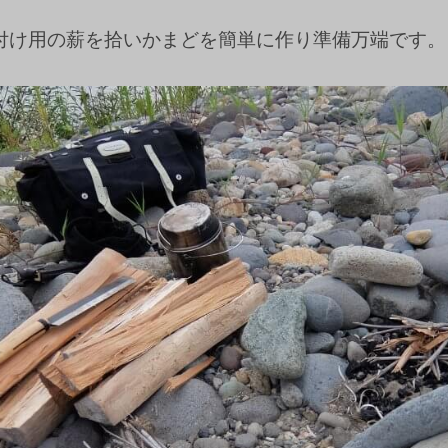
付け用の薪を拾いかまどを簡単に作り準備万端です。