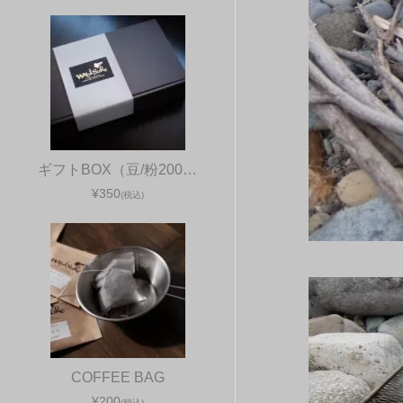
ギフトBOX（豆/粉200…
¥350
(税込)
COFFEE BAG
¥200
(税込)