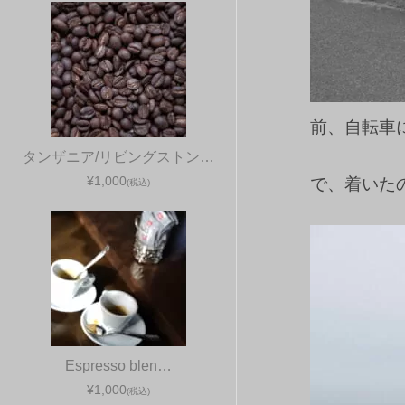
前、自転車
タンザニア/リビングストン…
¥1,000
で、着いた
(税込)
Espresso blen…
¥1,000
(税込)