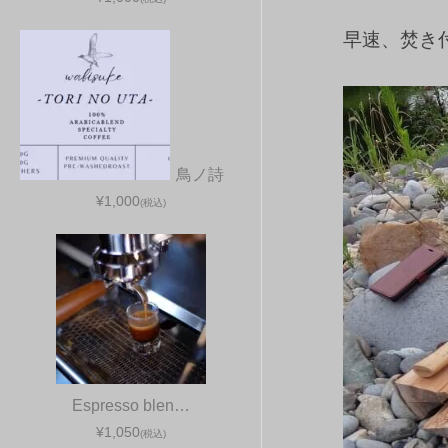
早速、焚き
鳥ノ詩
¥1,000
(税込)
Espresso blen…
¥1,050
(税込)