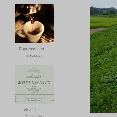
Espresso blen…
¥950
(税込)
森ノヒト
¥1,000
(税込)