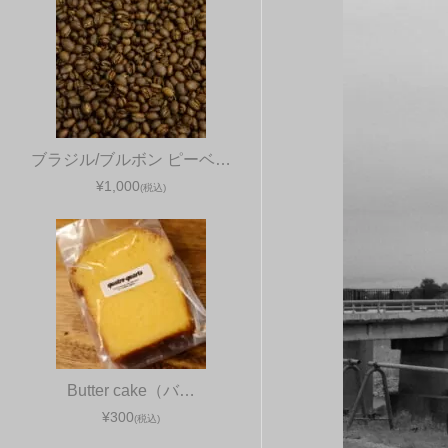
ブラジル/ブルボン ピーベ…
¥1,000
(税込)
Butter cake（バ…
¥300
(税込)