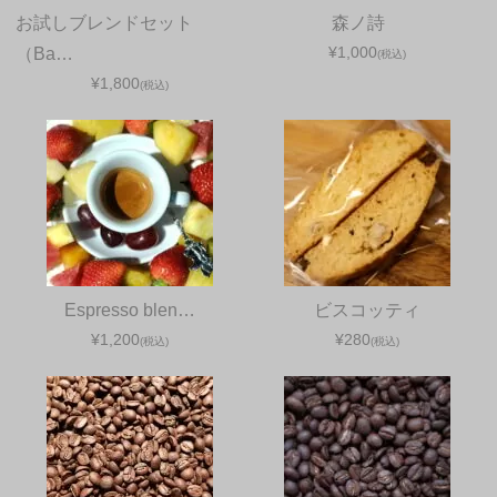
お試しブレンドセット
森ノ詩
¥1,000
（Ba…
(税込)
¥1,800
(税込)
Espresso blen…
ビスコッティ
¥1,200
¥280
(税込)
(税込)