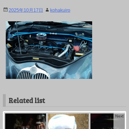
2025年10月17日
kohakuiro
Related list
Next