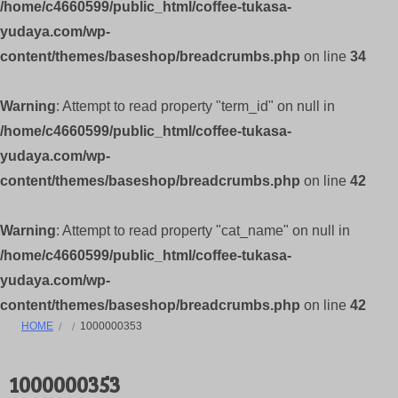
/home/c4660599/public_html/coffee-tukasa-
yudaya.com/wp-
content/themes/baseshop/breadcrumbs.php
on line
34
Warning
: Attempt to read property "term_id" on null in
/home/c4660599/public_html/coffee-tukasa-
yudaya.com/wp-
content/themes/baseshop/breadcrumbs.php
on line
42
Warning
: Attempt to read property "cat_name" on null in
/home/c4660599/public_html/coffee-tukasa-
yudaya.com/wp-
content/themes/baseshop/breadcrumbs.php
on line
42
HOME
1000000353
1000000353