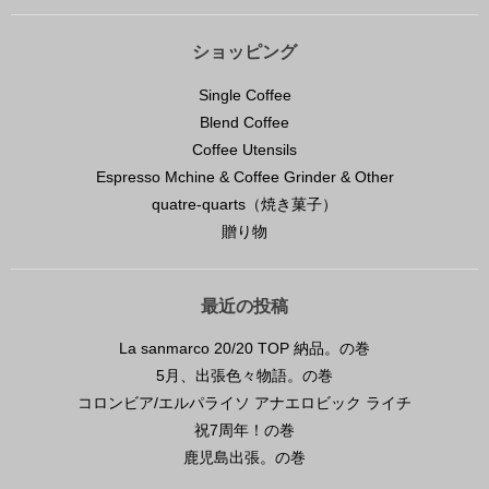
ショッピング
Single Coffee
Blend Coffee
Coffee Utensils
Espresso Mchine & Coffee Grinder & Other
quatre-quarts（焼き菓子）
贈り物
最近の投稿
La sanmarco 20/20 TOP 納品。の巻
5月、出張色々物語。の巻
コロンビア/エルパライソ アナエロビック ライチ
祝7周年！の巻
鹿児島出張。の巻