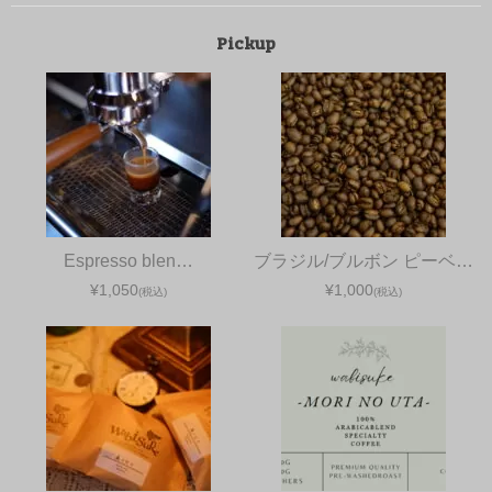
Pickup
Espresso blen…
ブラジル/ブルボン ピーベ…
¥1,050
¥1,000
(税込)
(税込)