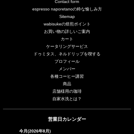
Contact form
espresso naporetanoの粋な愉しみ方
Sitemap
wabisukeの焙煎ポイント
お買い物の詳しいご案内
カート
ケータリングサービス
ドゥミタス、ネルドリップを喫する
プロフィール
メンバー
各種コーヒー講習
商品
店舗様用の珈琲
自家水洗とは？
営業日カレンダー
今月(2026年8月)