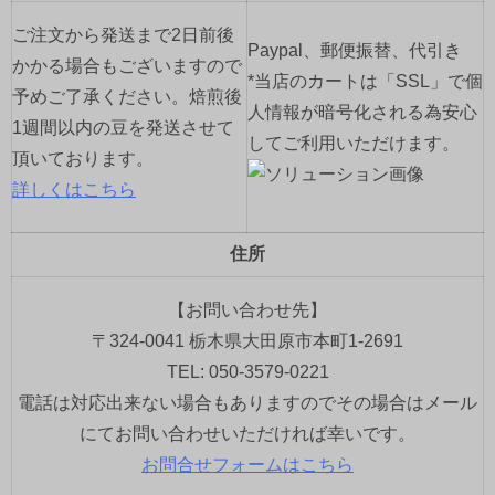
ご注文から発送まで2日前後
Paypal、郵便振替、代引き
かかる場合もございますので
*当店のカートは「SSL」で個
予めご了承ください。焙煎後
人情報が暗号化される為安心
1週間以内の豆を発送させて
してご利用いただけます。
頂いております。
詳しくはこちら
住所
【お問い合わせ先】
〒324-0041 栃木県大田原市本町1-2691
TEL: 050-3579-0221
電話は対応出来ない場合もありますのでその場合はメール
にてお問い合わせいただければ幸いです。
お問合せフォームはこちら