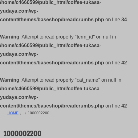
/home/c4660599/public_html/coffee-tukasa-
yudaya.com/wp-
content/themes/baseshop/breadcrumbs.php
on line
34
Warning
: Attempt to read property "term_id" on null in
/home/c4660599/public_html/coffee-tukasa-
yudaya.com/wp-
content/themes/baseshop/breadcrumbs.php
on line
42
Warning
: Attempt to read property "cat_name" on null in
/home/c4660599/public_html/coffee-tukasa-
yudaya.com/wp-
content/themes/baseshop/breadcrumbs.php
on line
42
HOME
1000002200
1000002200