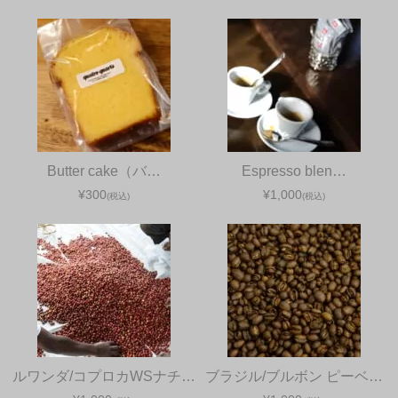
Butter cake（バ…
Espresso blen…
¥300
¥1,000
(税込)
(税込)
ルワンダ/コプロカWSナチ…
ブラジル/ブルボン ピーベ…