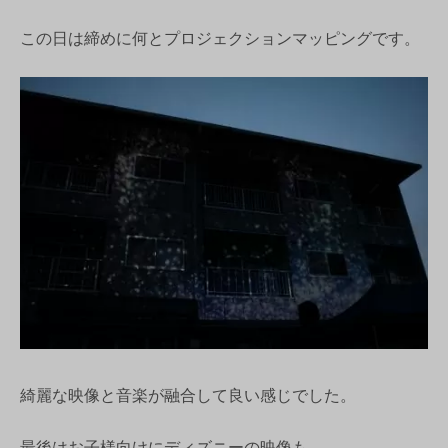
この日は締めに何とプロジェクションマッピングです。
綺麗な映像と音楽が融合して良い感じでした。
最後はお子様向けにディズニーの映像も。