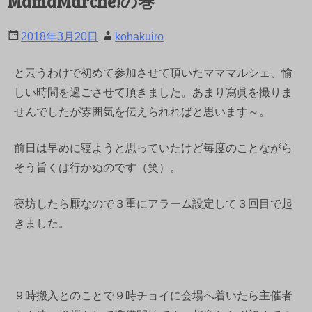
MamaMarche!の巻
2018年3月20日
kohakuiro
と云うわけで初めて参加させて頂いたマママルシェ、愉
しい時間を過ごさせて頂きました。あまり寫眞を撮りま
せんでしたが雰囲気を伝えられればと思います～。
前日は早めに寝ようと思っていたけど毎度のことながら
そう旨くは行かぬのです（笑）。
寝坊したら厭なので３重にアラーム設定して３回目で起
きました。
９時搬入とのことで９時チョイに会場へ着いたら主催者