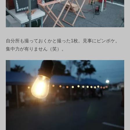
自分所も撮っておくかと撮った1枚。見事にピンボケ。
集中力が有りません（笑）。