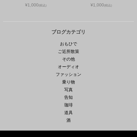
¥1,000
¥1,000
(税込)
(税込)
ブログカテゴリ
おもひで
ご近所散策
その他
オーディオ
ファッション
乗り物
写真
告知
珈琲
道具
酒