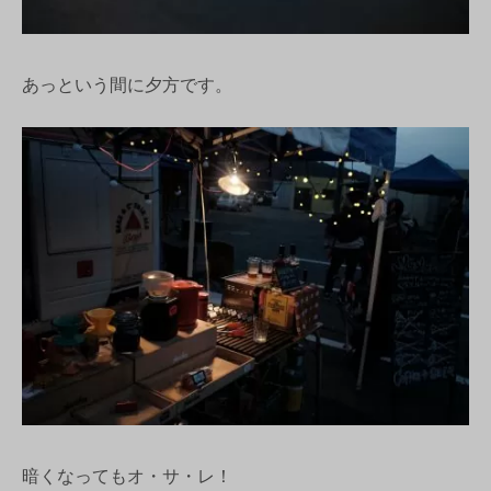
あっという間に夕方です。
暗くなってもオ・サ・レ！