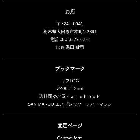
お店
〒324－0041
栃木県大田原市本町1-2691
電話 050-3579-0221
代表 湯田 健司
ブックマーク
リフLOG
Z400LTD.net
珈琲司ゆだ屋Ｆａｃｅｂｏｏｋ
SAN MARCO エスプレッソ レバーマシン
固定ページ
Contact form