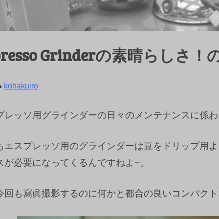
Espresso Grinderの素晴らしさ！
kohakuiro
プレッソ用グラインダーの日々のメンテナンスに係わ
もエスプレッソ用のグラインダーは豆をドリップ用よ
スが必要になってくるんですねよ~。
回も寫眞撮影するのに何かと都合の良いコンパクトなEur