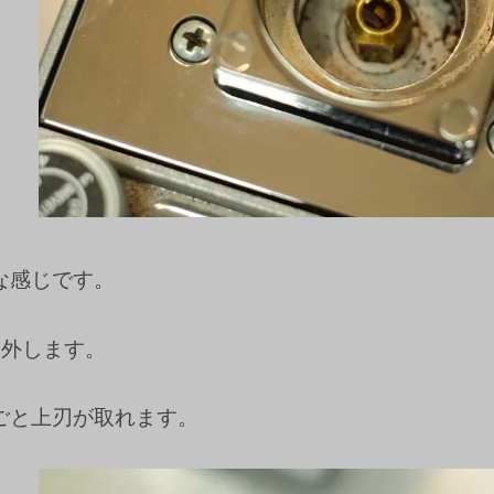
な感じです。
を外します。
ごと上刃が取れます。