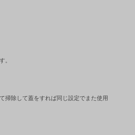
す。
て掃除して蓋をすれば同じ設定でまた使用