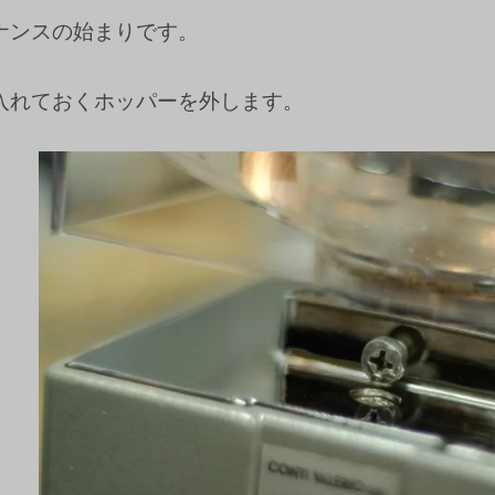
ナンスの始まりです。
入れておくホッパーを外します。