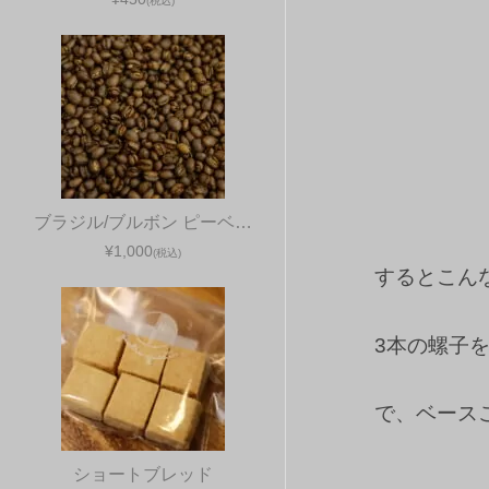
(税込)
ブラジル/ブルボン ピーベ…
¥1,000
(税込)
するとこん
3本の螺子
で、ベース
ショートブレッド