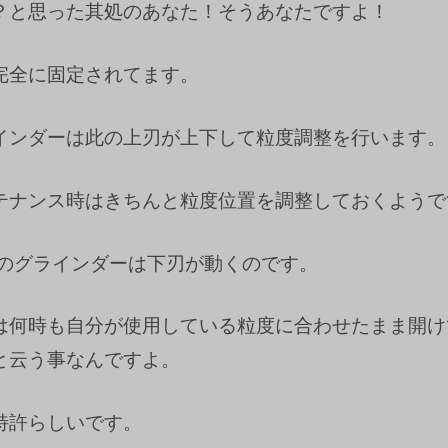
？と思った其処のあなた！そうあなたですよ！
完全に固定されてます。
インダーは此の上刃が上下して粒度調整を行います。
テナンス時はきちんと粒度位置を調整しておくようで
kaのグラインダーは下刃が動くのです。
は何時も自分が使用している粒度に合わせたまま開け
と云う事なんですよ。
特許らしいです。