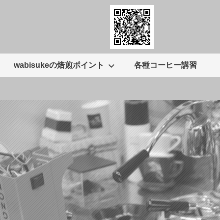
wabisukeの焙煎ポイント
各種コーヒー講習