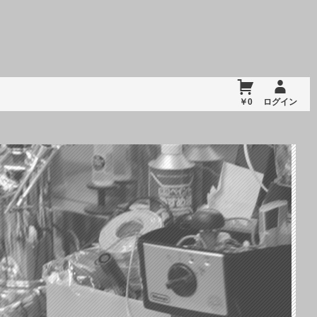
￥0
ログイン