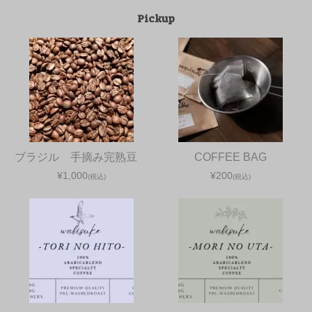
Pickup
ブラジル 手摘み完熟豆
COFFEE BAG
¥1,000
¥200
(税込)
(税込)