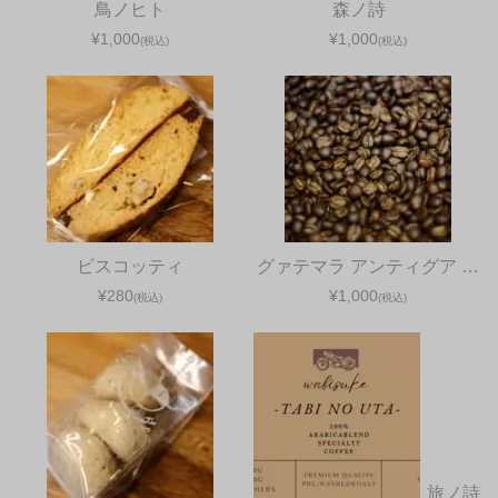
鳥ノヒト
森ノ詩
¥1,000
¥1,000
(税込)
(税込)
ビスコッティ
グァテマラ アンティグア …
¥280
¥1,000
(税込)
(税込)
旅ノ詩