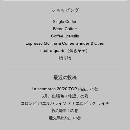
ショッピング
Single Coffee
Blend Coffee
Coffee Utensils
Espresso Mchine & Coffee Grinder & Other
quatre-quarts（焼き菓子）
贈り物
最近の投稿
La sanmarco 20/20 TOP 納品。の巻
5月、出張色々物語。の巻
コロンビア/エルパライソ アナエロビック ライチ
祝7周年！の巻
鹿児島出張。の巻