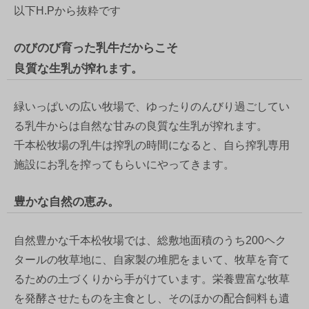
以下H.Pから抜粋です
のびのび育った乳牛だからこそ
良質な生乳が搾れます。
緑いっぱいの広い牧場で、ゆったりのんびり過ごしてい
る乳牛からは自然な甘みの良質な生乳が搾れます。
千本松牧場の乳牛は搾乳の時間になると、自ら搾乳専用
施設にお乳を搾ってもらいにやってきます。
豊かな自然の恵み。
自然豊かな千本松牧場では、総敷地面積のうち200ヘク
タールの牧草地に、自家製の堆肥をまいて、牧草を育て
るための土づくりから手がけています。栄養豊富な牧草
を発酵させたものを主食とし、そのほかの配合飼料も遺