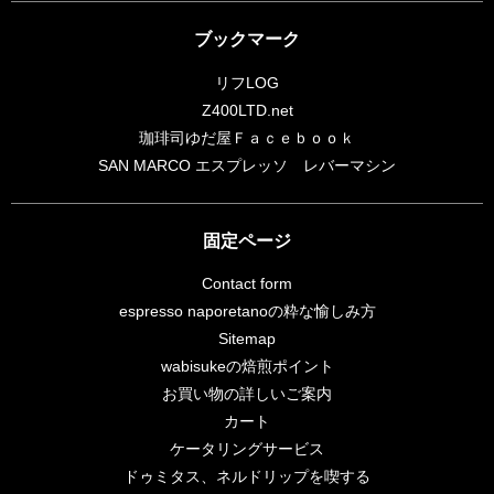
ブックマーク
リフLOG
Z400LTD.net
珈琲司ゆだ屋Ｆａｃｅｂｏｏｋ
SAN MARCO エスプレッソ レバーマシン
固定ページ
Contact form
espresso naporetanoの粋な愉しみ方
Sitemap
wabisukeの焙煎ポイント
お買い物の詳しいご案内
カート
ケータリングサービス
ドゥミタス、ネルドリップを喫する