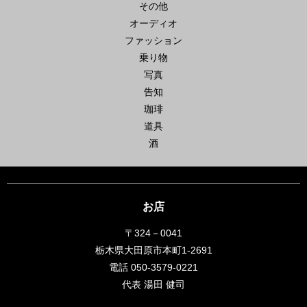
その他
オーディオ
ファッション
乗り物
写真
告知
珈琲
道具
酒
お店
〒324－0041
栃木県大田原市本町1-2691
電話 050-3579-0221
代表 湯田 健司