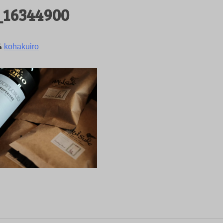
_16344900
kohakuiro