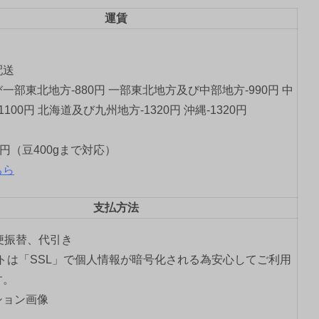
運賃
配送
一部東北地方-880円 一部東北地方及び中部地方-990円 中
1100円 北海道及び九州地方-1320円 沖縄-1320円
0円（豆400gまで対応）
ちら
支払方法
郵便振替、代引き
トは「SSL」で個人情報が暗号化される為安心してご利用
す。