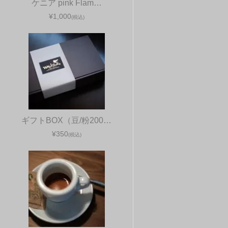
ケニア pink Flam…
¥1,000
(税込)
ギフトBOX（豆/粉200…
¥350
(税込)