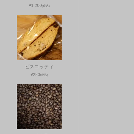
¥1,200
(税込)
ビスコッティ
¥280
(税込)