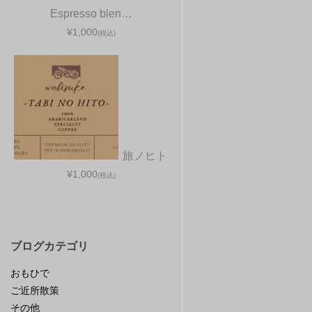
Espresso blen…
¥1,000
(税込)
旅ノヒト
¥1,000
(税込)
ブログカテゴリ
おもひで
ご近所散策
その他