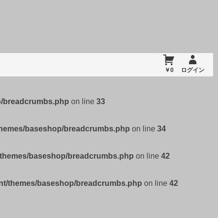
￥0
ログイン
p/breadcrumbs.php
on line
33
/themes/baseshop/breadcrumbs.php
on line
34
t/themes/baseshop/breadcrumbs.php
on line
42
ent/themes/baseshop/breadcrumbs.php
on line
42