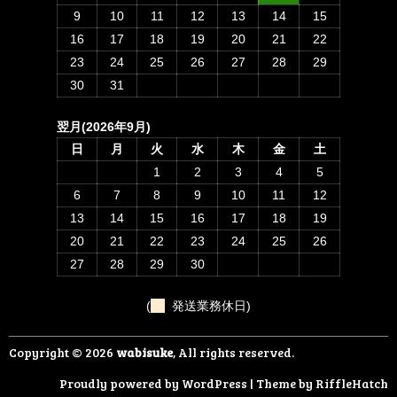
9
10
11
12
13
14
15
16
17
18
19
20
21
22
23
24
25
26
27
28
29
30
31
翌月(2026年9月)
日
月
火
水
木
金
土
1
2
3
4
5
6
7
8
9
10
11
12
13
14
15
16
17
18
19
20
21
22
23
24
25
26
27
28
29
30
(
発送業務休日)
Copyright © 2026
wabisuke
, All rights reserved.
Proudly powered by WordPress
|
Theme by
RiffleHatch