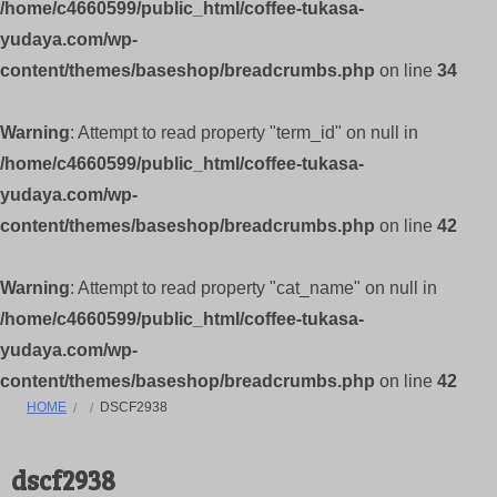
/home/c4660599/public_html/coffee-tukasa-
yudaya.com/wp-
content/themes/baseshop/breadcrumbs.php
on line
34
Warning
: Attempt to read property "term_id" on null in
/home/c4660599/public_html/coffee-tukasa-
yudaya.com/wp-
content/themes/baseshop/breadcrumbs.php
on line
42
Warning
: Attempt to read property "cat_name" on null in
/home/c4660599/public_html/coffee-tukasa-
yudaya.com/wp-
content/themes/baseshop/breadcrumbs.php
on line
42
HOME
DSCF2938
dscf2938