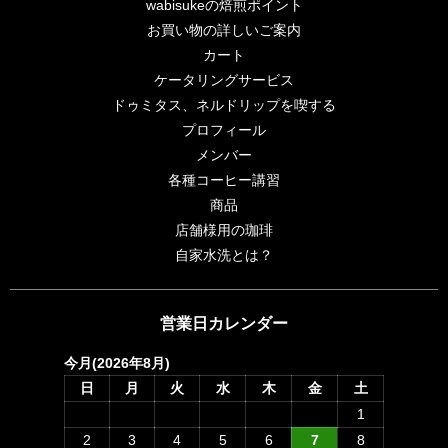
wabisukeの焙煎ポイント
お買い物の詳しいご案内
カート
ケータリングサービス
ドゥミタス、ネルドリップを喫する
プロフィール
メンバー
各種コーヒー講習
商品
店舗様用の珈琲
自家水洗とは？
営業日カレンダー
今月(2026年8月)
日
月
火
水
木
金
土
1
2
3
4
5
6
7
8