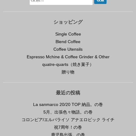
ショッピング
Single Coffee
Blend Coffee
Coffee Utensils
Espresso Mchine & Coffee Grinder & Other
quatre-quarts（焼き菓子）
贈り物
最近の投稿
La sanmarco 20/20 TOP 納品。の巻
5月、出張色々物語。の巻
コロンビア/エルパライソ アナエロビック ライチ
祝7周年！の巻
鹿児島出張。の巻