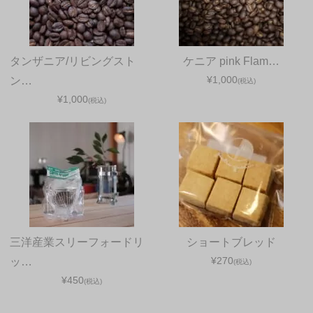
タンザニア/リビングスト
ケニア pink Flam…
¥1,000
ン…
(税込)
¥1,000
(税込)
三洋産業スリーフォードリ
ショートブレッド
¥270
ッ…
(税込)
¥450
(税込)