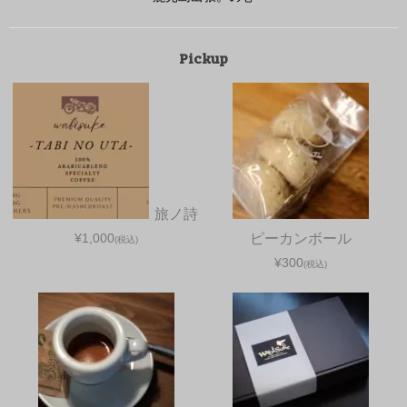
Pickup
旅ノ詩
¥1,000
ピーカンボール
(税込)
¥300
(税込)