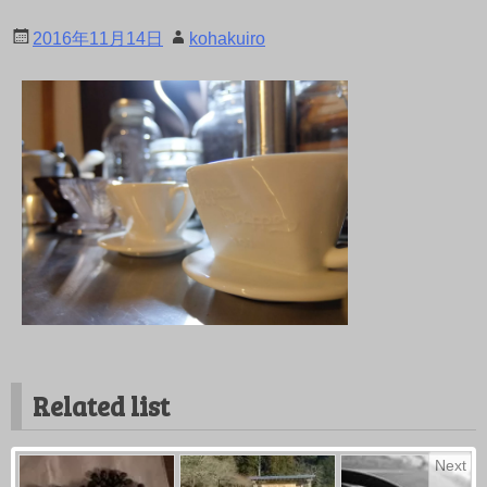
2016年11月14日
kohakuiro
Related list
Next