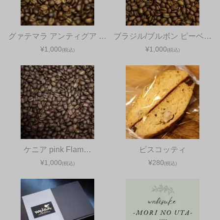
グァテマラ アンティグア …
ブラジル/ブルボン ピーベ…
¥1,000
¥1,000
(税込)
(税込)
ケニア pink Flam…
ビスコッティ
¥1,000
¥280
(税込)
(税込)