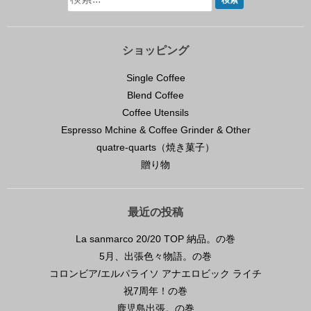
ショッピング
Single Coffee
Blend Coffee
Coffee Utensils
Espresso Mchine & Coffee Grinder & Other
quatre-quarts（焼き菓子）
贈り物
最近の投稿
La sanmarco 20/20 TOP 納品。の巻
5月、出張色々物語。の巻
コロンビア/エルパライソ アナエロビック ライチ
祝7周年！の巻
鹿児島出張。の巻