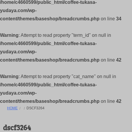
/home/c4660599/public_html/coffee-tukasa-
yudaya.com/wp-
content/themes/baseshop/breadcrumbs.php
on line
34
Warning
: Attempt to read property "term_id" on null in
/home/c4660599/public_html/coffee-tukasa-
yudaya.com/wp-
content/themes/baseshop/breadcrumbs.php
on line
42
Warning
: Attempt to read property "cat_name" on null in
/home/c4660599/public_html/coffee-tukasa-
yudaya.com/wp-
content/themes/baseshop/breadcrumbs.php
on line
42
HOME
DSCF3264
dscf3264