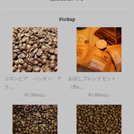
Pickup
コロンビア パシオン デ
お試しブレンドセット
ラ…
（Ba…
¥1,000
¥1,800
(税込)
(税込)