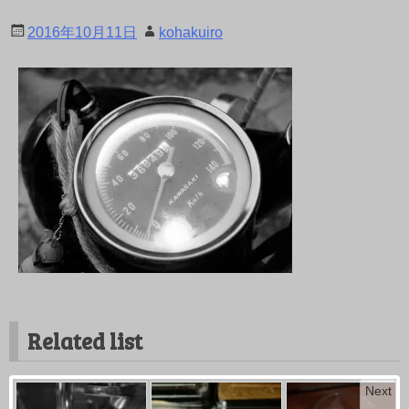
2016年10月11日
kohakuiro
Related list
Next