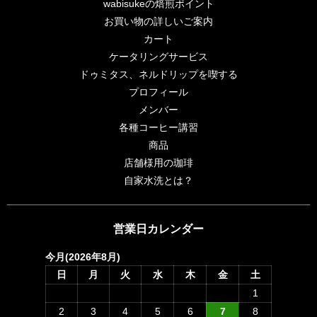
wabisukeの焙煎ポイント
お買い物の詳しいご案内
カート
ケータリングサービス
ドゥミタス、ネルドリップを喫する
プロフィール
メンバー
各種コーヒー講習
商品
店舗様用の珈琲
自家水洗とは？
営業日カレンダー
今月(2026年8月)
日
月
火
水
木
金
土
1
2
3
4
5
6
7
8