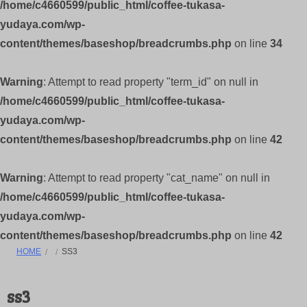
/home/c4660599/public_html/coffee-tukasa-
yudaya.com/wp-
content/themes/baseshop/breadcrumbs.php
on line
34
Warning
: Attempt to read property "term_id" on null in
/home/c4660599/public_html/coffee-tukasa-
yudaya.com/wp-
content/themes/baseshop/breadcrumbs.php
on line
42
Warning
: Attempt to read property "cat_name" on null in
/home/c4660599/public_html/coffee-tukasa-
yudaya.com/wp-
content/themes/baseshop/breadcrumbs.php
on line
42
HOME
SS3
ss3