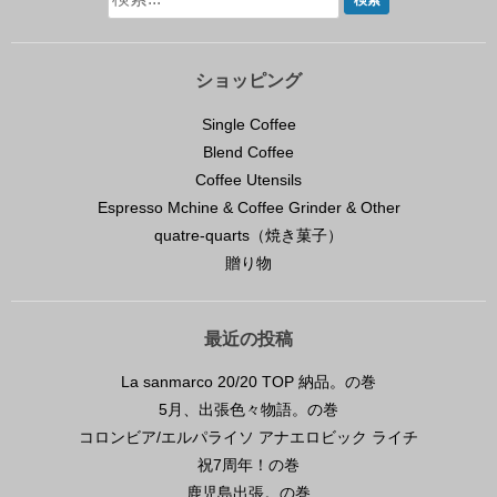
ショッピング
Single Coffee
Blend Coffee
Coffee Utensils
Espresso Mchine & Coffee Grinder & Other
quatre-quarts（焼き菓子）
贈り物
最近の投稿
La sanmarco 20/20 TOP 納品。の巻
5月、出張色々物語。の巻
コロンビア/エルパライソ アナエロビック ライチ
祝7周年！の巻
鹿児島出張。の巻