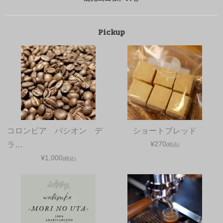
Pickup
コロンビア パシオン デ
ショートブレッド
¥270
ラ…
(税込)
¥1,000
(税込)