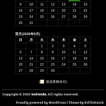
9
10
11
12
13
14
15
16
17
18
19
20
21
22
23
24
25
26
27
28
29
30
31
翌月(2026年9月)
日
月
火
水
木
金
土
1
2
3
4
5
6
7
8
9
10
11
12
13
14
15
16
17
18
19
20
21
22
23
24
25
26
27
28
29
30
(
発送業務休日)
Copyright © 2026
wabisuke
, All rights reserved.
Proudly powered by WordPress
|
Theme by
RiffleHatch