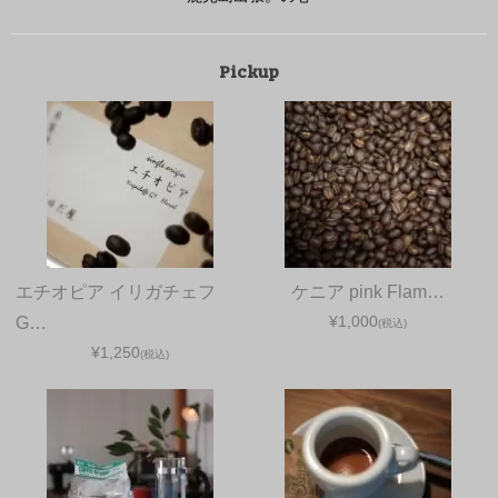
Pickup
エチオピア イリガチェフ
ケニア pink Flam…
¥1,000
G…
(税込)
¥1,250
(税込)