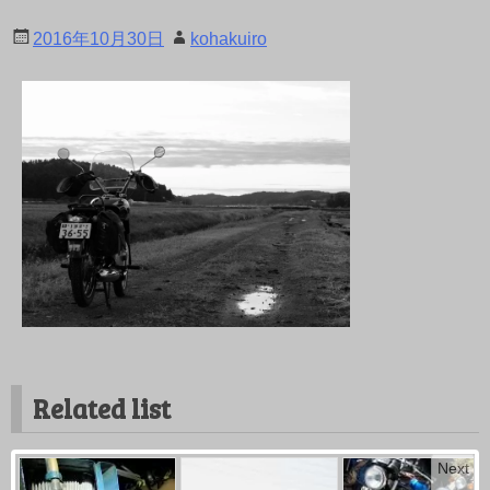
2016年10月30日
kohakuiro
Related list
Next