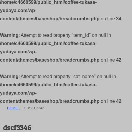
/home/c4660599/public_html/coffee-tukasa-
yudaya.com/wp-
content/themes/baseshop/breadcrumbs.php
on line
34
Warning
: Attempt to read property "term_id" on null in
/home/c4660599/public_html/coffee-tukasa-
yudaya.com/wp-
content/themes/baseshop/breadcrumbs.php
on line
42
Warning
: Attempt to read property "cat_name" on null in
/home/c4660599/public_html/coffee-tukasa-
yudaya.com/wp-
content/themes/baseshop/breadcrumbs.php
on line
42
HOME
DSCF3346
dscf3346