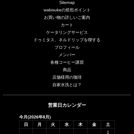
Sitemap
wabisukeの焙煎ポイント
お買い物の詳しいご案内
カート
ケータリングサービス
ドゥミタス、ネルドリップを喫する
プロフィール
メンバー
各種コーヒー講習
商品
店舗様用の珈琲
自家水洗とは？
営業日カレンダー
今月(2026年8月)
日
月
火
水
木
金
土
1