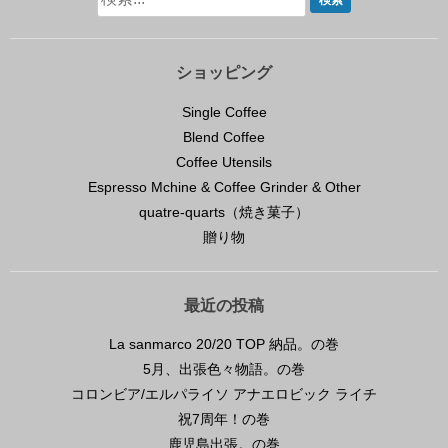
ショッピング
Single Coffee
Blend Coffee
Coffee Utensils
Espresso Mchine & Coffee Grinder & Other
quatre-quarts（焼き菓子）
贈り物
最近の投稿
La sanmarco 20/20 TOP 納品。の巻
5月、出張色々物語。の巻
コロンビア/エルパライソ アナエロビック ライチ
祝7周年！の巻
鹿児島出張。の巻