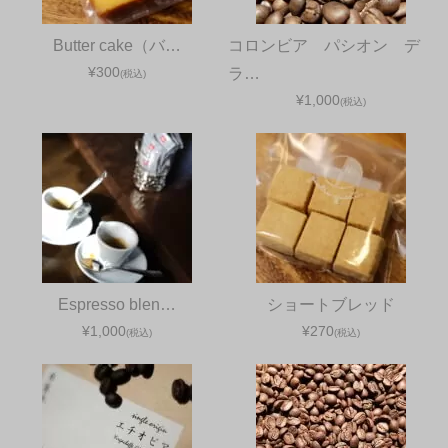
Butter cake（バ…
コロンビア パシオン デ
¥300
ラ…
(税込)
¥1,000
(税込)
Espresso blen…
ショートブレッド
¥1,000
¥270
(税込)
(税込)