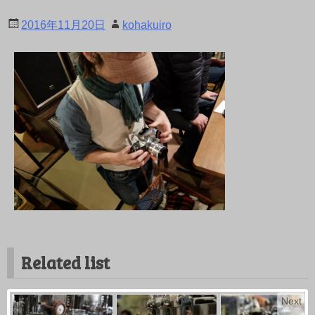
2016年11月20日
kohakuiro
Related list
Next