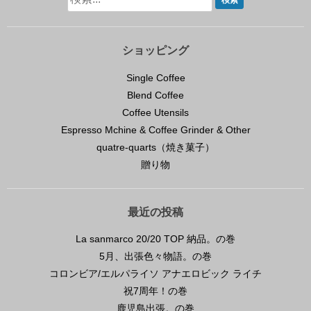
ショッピング
Single Coffee
Blend Coffee
Coffee Utensils
Espresso Mchine & Coffee Grinder & Other
quatre-quarts（焼き菓子）
贈り物
最近の投稿
La sanmarco 20/20 TOP 納品。の巻
5月、出張色々物語。の巻
コロンビア/エルパライソ アナエロビック ライチ
祝7周年！の巻
鹿児島出張。の巻