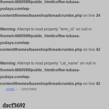
/home/c4660599/public_html/coffee-tukasa-
yudaya.com/wp-
content/themes/baseshop/breadcrumbs.php
on line
34
Warning
: Attempt to read property "term_id" on null in
/home/c4660599/public_html/coffee-tukasa-
yudaya.com/wp-
content/themes/baseshop/breadcrumbs.php
on line
42
Warning
: Attempt to read property "cat_name" on null in
/home/c4660599/public_html/coffee-tukasa-
yudaya.com/wp-
content/themes/baseshop/breadcrumbs.php
on line
42
HOME
DSCF3692
dscf3692