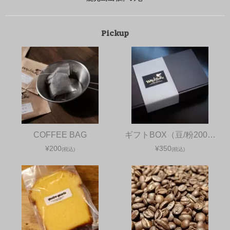
Pickup
COFFEE BAG
ギフトBOX（豆/粉200…
¥200
¥350
(税込)
(税込)