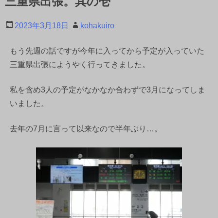
三重県出張。其の壱
2023年3月18日
kohakuiro
もう先週の話ですが今年に入ってから予定が入っていた
三重県出張にようやく行ってきました。
私を含め3人の予定がなかなか合わずで3月になってしま
いました。
去年の7月に言って以来なので半年ぶり…。