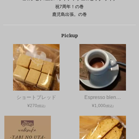
祝7周年！の巻
鹿児島出張。の巻
Pickup
ショートブレッド
Espresso blen…
¥270
¥1,000
(税込)
(税込)