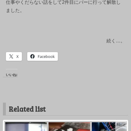
仕事やくだらない話をして2件目にバーに行って解散し
ました。
続く…。
X
Facebook
いいね:
Related list
Next