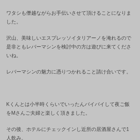
ワタシも僭越ながらお手伝いさせて頂けることになりま
した。
沢山、美味しいエスプレッソイタリアーノを淹れるので
是非ともレバーマシンを検討中の方は遊びに来てくださ
いね。
レバーマシンの魅力に憑りつかれること請け合いです。
Kくんとは小半時くらいでいったんバイバイして夜ご飯
をMさんご夫婦と楽しく頂きました。
その後、ホテルにチェックインし近所の居酒屋さんで1
人飲み。