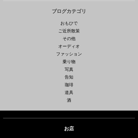
ブログカテゴリ
おもひで
ご近所散策
その他
オーディオ
ファッション
乗り物
写真
告知
珈琲
道具
酒
お店