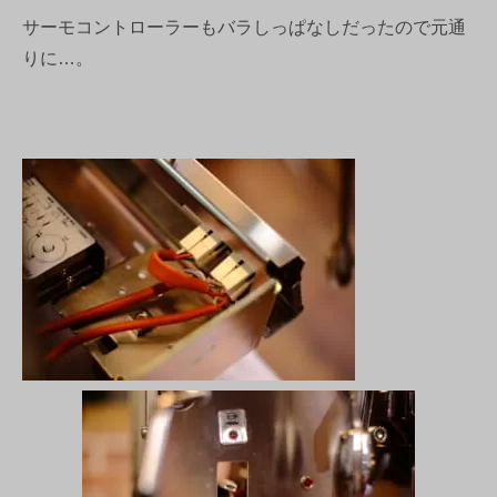
サーモコントローラーもバラしっぱなしだったので元通
りに…。