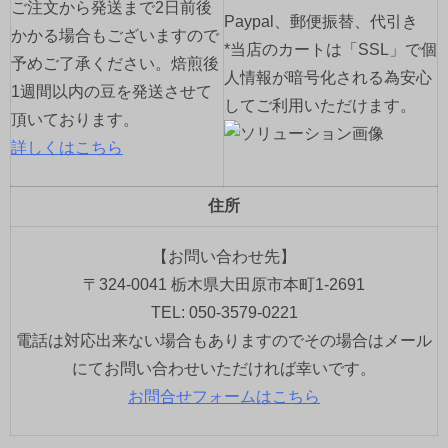
ご注文から発送まで2日前後
Paypal、郵便振替、代引き
かかる場合もございますので
*当店のカートは「SSL」で個
予めご了承ください。焙煎後
人情報が暗号化される為安心
1週間以内の豆を発送させて
してご利用いただけます。
頂いております。
詳しくはこちら
住所
【お問い合わせ先】
〒324-0041 栃木県大田原市本町1-2691
TEL: 050-3579-0221
電話は対応出来ない場合もありますのでその場合はメール
にてお問い合わせいただければ幸いです。
お問合せフォームはこちら