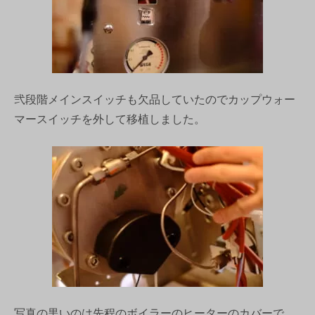
弐段階メインスイッチも欠品していたのでカップウォー
マースイッチを外して移植しました。
写真の黒いのは先程のボイラーのヒーターのカバーで