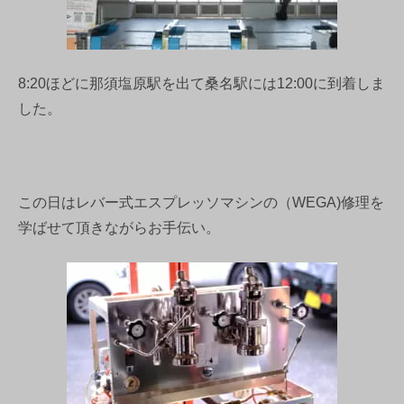
8:20ほどに那須塩原駅を出て桑名駅には12:00に到着しま
した。
この日はレバー式エスプレッソマシンの（WEGA)修理を
学ばせて頂きながらお手伝い。