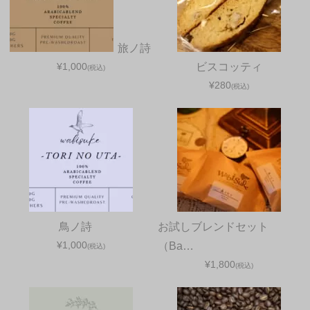
旅ノ詩
¥1,000
ビスコッティ
(税込)
¥280
(税込)
鳥ノ詩
お試しブレンドセット
¥1,000
（Ba…
(税込)
¥1,800
(税込)