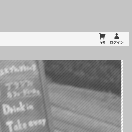
￥0
ログイン