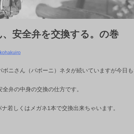
ん、安全弁を交換する。の巻
kohakuiro
パボニさん（パボーニ）ネタが続いていますが今日も
安全弁の中身の交換の仕方です。
スパナ若しくはメガネ1本で交換出来ちゃいます。