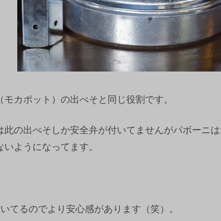
（モカポット）の出べそと同じ役割です。
は此の出べそしか安全弁が付いてませんがパボーニは
ないようになってます。
付いてるのでより安心感があります（笑）。