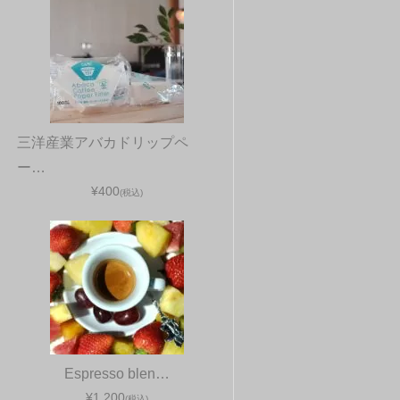
三洋産業アバカドリップペ
ー…
¥400
(税込)
Espresso blen…
¥1,200
(税込)