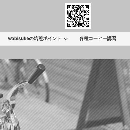
wabisukeの焙煎ポイント
各種コーヒー講習