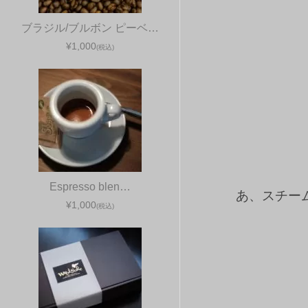
ブラジル/ブルボン ピーベ…
¥1,000
(税込)
Espresso blen…
あ、スチー
¥1,000
(税込)