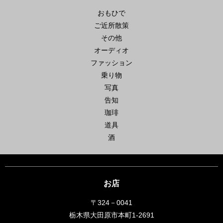
おもひで
ご近所散策
その他
オーディオ
ファッション
乗り物
写真
告知
珈琲
道具
酒
お店
〒324－0041
栃木県大田原市本町1-2691