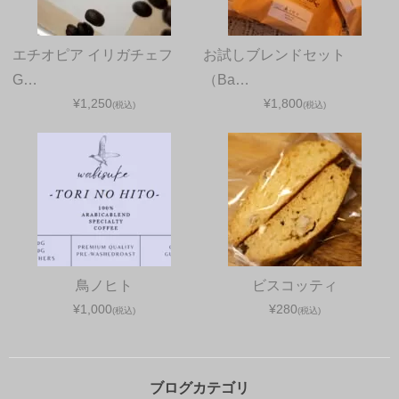
エチオピア イリガチェフ
お試しブレンドセット
G…
（Ba…
¥1,250
¥1,800
(税込)
(税込)
鳥ノヒト
ビスコッティ
¥1,000
¥280
(税込)
(税込)
ブログカテゴリ