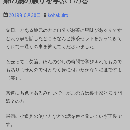
茶の湯の触りを学ぶ！の巻
2019年6月28日
kohakuiro
先日、とある地元の方に自分がお茶に興味があるんです
と云う事を話したところなんと抹茶セットを持ってきて
くれて一通りの事を教えてくださいました。
と云っても勿論、ほんの少しの時間で学びきれるもので
もありませんので何となく身に付いたかな？程度ですよ
（笑）。
茶道にも色々あるみたいですがこの方は裏千家と云う門
派？の方。
最初に小道具の使い方などの話を色々聞いていざ実践で
す。