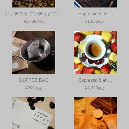
グァテマラ アンティグア …
Espresso blen…
¥1,000
¥1,050
(税込)
(税込)
COFFEE BAG
Espresso blen…
¥200
¥1,200
(税込)
(税込)