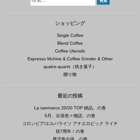
ショッピング
Single Coffee
Blend Coffee
Coffee Utensils
Espresso Mchine & Coffee Grinder & Other
quatre-quarts（焼き菓子）
贈り物
最近の投稿
La sanmarco 20/20 TOP 納品。の巻
5月、出張色々物語。の巻
コロンビア/エルパライソ アナエロビック ライチ
祝7周年！の巻
鹿児島出張。の巻