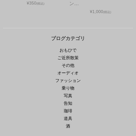
¥350
ン…
(税込)
¥1,000
(税込)
ブログカテゴリ
おもひで
ご近所散策
その他
オーディオ
ファッション
乗り物
写真
告知
珈琲
道具
酒