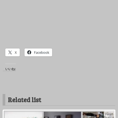
X
Facebook
いいね:
Related list
Next