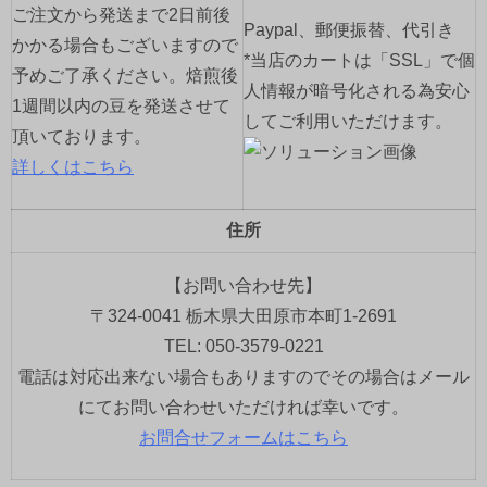
ご注文から発送まで2日前後
Paypal、郵便振替、代引き
かかる場合もございますので
*当店のカートは「SSL」で個
予めご了承ください。焙煎後
人情報が暗号化される為安心
1週間以内の豆を発送させて
してご利用いただけます。
頂いております。
詳しくはこちら
住所
【お問い合わせ先】
〒324-0041 栃木県大田原市本町1-2691
TEL: 050-3579-0221
電話は対応出来ない場合もありますのでその場合はメール
にてお問い合わせいただければ幸いです。
お問合せフォームはこちら