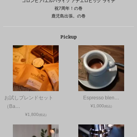
コロンビア/エルパライソ アナエロビック ライチ
祝7周年！の巻
鹿児島出張。の巻
Pickup
お試しブレンドセット
Espresso blen…
¥1,000
（Ba…
(税込)
¥1,800
(税込)