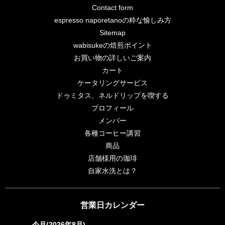
Contact form
espresso naporetanoの粋な愉しみ方
Sitemap
wabisukeの焙煎ポイント
お買い物の詳しいご案内
カート
ケータリングサービス
ドゥミタス、ネルドリップを喫する
プロフィール
メンバー
各種コーヒー講習
商品
店舗様用の珈琲
自家水洗とは？
営業日カレンダー
今月(2026年8月)