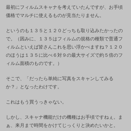
最初にフィルムスキャナを考えていたんですが、お手頃
価格でマルチに使えるものが見当たりません。
というのも１３５と１２０どっちも取り込みたかったの
で。（因みに、１３５はフィルムの規格の種類で普通フ
ィルムといえば皆さんこれを思い浮かべますね？１２０
のほうは１３５に比べ６対９の最大サイズで約５倍のフ
ィルム面積のものです。）
そこで、「だったら単純に写真をスキャンしてみる
か？」となったわけです。
これはもう買うっきゃない。
しかし、スキャナ機能だけの機種はお手頃ですねぇ。ま
ぁ、来月まで時間をかけてじっくりと決めたいかと。