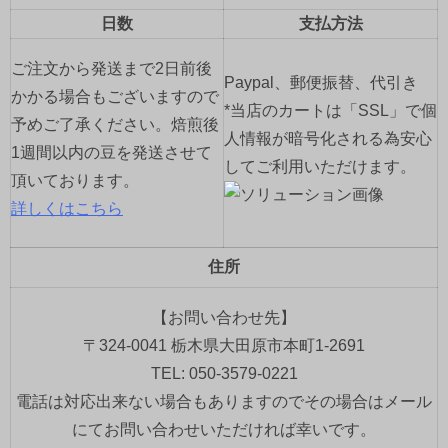
日数
支払方法
ご注文から発送まで2日前後
Paypal、郵便振替、代引き
かかる場合もございますので
*当店のカートは「SSL」で個
予めご了承ください。焙煎後
人情報が暗号化される為安心
1週間以内の豆を発送させて
してご利用いただけます。
頂いております。
詳しくはこちら
住所
【お問い合わせ先】
〒324-0041 栃木県大田原市本町1-2691
TEL: 050-3579-0221
電話は対応出来ない場合もありますのでその場合はメール
にてお問い合わせいただければ幸いです。