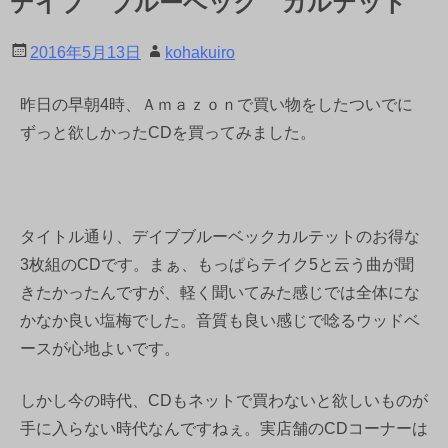
デイブ ブルーベック カルテット
2016年5月13日
kohakuiro
昨日の早朝4時、Ａｍａｚｏｎで買い物をしたついでに
ずっと欲しかったCDを買ってみました。
タイトル通り、デイブブルーベックカルテットのお得な
3枚組のCDです。まぁ、もっぱらテイク5と云う曲が聞
きたかったんですが、軽く聞いてみた感じでは全体にな
かなか良い塩梅でした。音質も良い感じで唸るウッドベ
ースが心地よいです。
しかし今の時代、CDもネットで買わないと欲しいものが
手に入らない時代なんですねぇ。実店舗のCDコーナーは