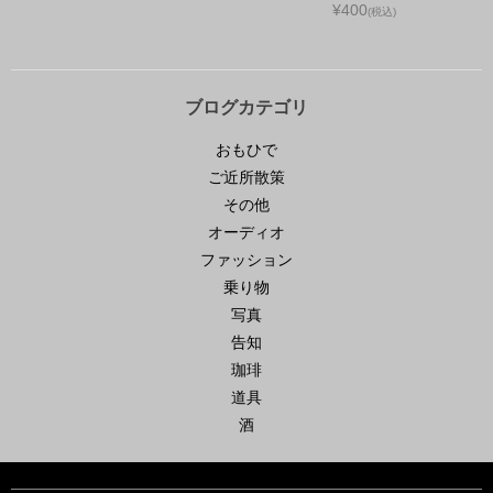
¥400
(税込)
ブログカテゴリ
おもひで
ご近所散策
その他
オーディオ
ファッション
乗り物
写真
告知
珈琲
道具
酒