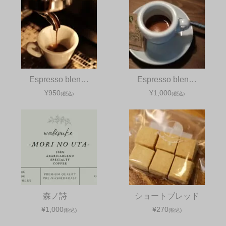
Espresso blen…
Espresso blen…
¥950
¥1,000
(税込)
(税込)
森ノ詩
ショートブレッド
¥1,000
¥270
(税込)
(税込)