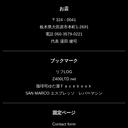
お店
〒324－0041
栃木県大田原市本町1-2691
電話 050-3579-0221
代表 湯田 健司
ブックマーク
リフLOG
Z400LTD.net
珈琲司ゆだ屋Ｆａｃｅｂｏｏｋ
SAN MARCO エスプレッソ レバーマシン
固定ページ
Contact form