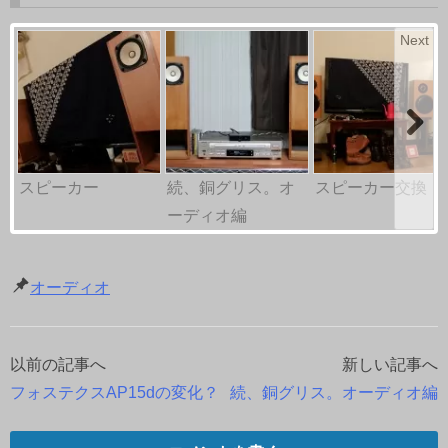
Next
スピーカー
続、銅グリス。オ
スピーカー交換
ーディオ編
オーディオ
以前の記事へ
新しい記事へ
投
フォステクスAP15dの変化？
続、銅グリス。オーディオ編
稿