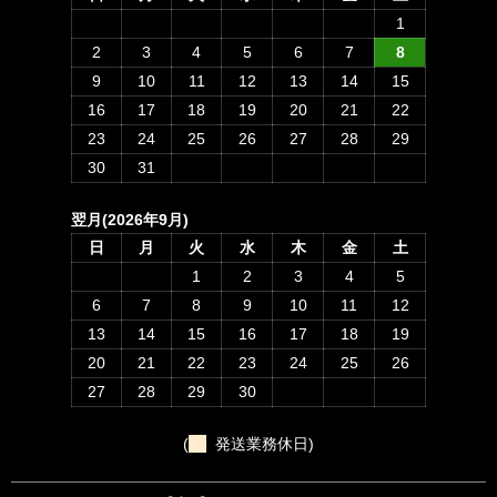
1
2
3
4
5
6
7
8
9
10
11
12
13
14
15
16
17
18
19
20
21
22
23
24
25
26
27
28
29
30
31
翌月(2026年9月)
日
月
火
水
木
金
土
1
2
3
4
5
6
7
8
9
10
11
12
13
14
15
16
17
18
19
20
21
22
23
24
25
26
27
28
29
30
(
発送業務休日)