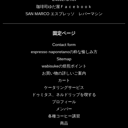
珈琲司ゆだ屋Ｆａｃｅｂｏｏｋ
SAN MARCO エスプレッソ レバーマシン
固定ページ
Contact form
espresso naporetanoの粋な愉しみ方
Sitemap
wabisukeの焙煎ポイント
お買い物の詳しいご案内
カート
ケータリングサービス
ドゥミタス、ネルドリップを喫する
プロフィール
メンバー
各種コーヒー講習
商品