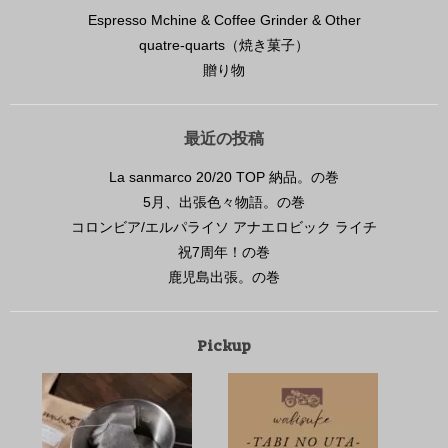
Espresso Mchine & Coffee Grinder & Other
quatre-quarts（焼き菓子）
贈り物
最近の投稿
La sanmarco 20/20 TOP 納品。の巻
5月、出張色々物語。の巻
コロンビア/エルパライソ アナエロビック ライチ
祝7周年！の巻
鹿児島出張。の巻
Pickup