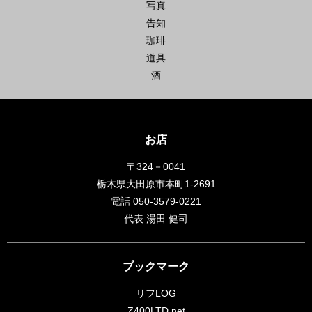
写真
告知
珈琲
道具
酒
お店
〒324－0041
栃木県大田原市本町1-2691
電話 050-3579-0221
代表 湯田 健司
ブックマーク
リフLOG
Z400LTD.net