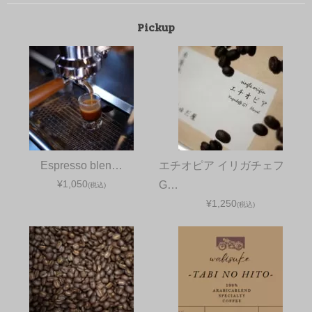
Pickup
Espresso blen…
エチオピア イリガチェフ
¥1,050
G…
(税込)
¥1,250
(税込)