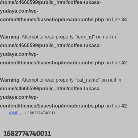
/home/c4660599/public_html/coffee-tukasa-
yudaya.com/wp-
content/themes/baseshop/breadcrumbs.php
on line
34
Warning
: Attempt to read property "term_id" on null in
/home/c4660599/public_html/coffee-tukasa-
yudaya.com/wp-
content/themes/baseshop/breadcrumbs.php
on line
42
Warning
: Attempt to read property "cat_name" on null in
/home/c4660599/public_html/coffee-tukasa-
yudaya.com/wp-
content/themes/baseshop/breadcrumbs.php
on line
42
HOME
1682774740011
1682774740011