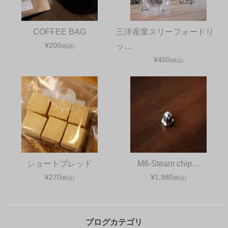
COFFEE BAG
三洋産業スリーフォードリ
¥200
ッ…
(税込)
¥450
(税込)
ショートブレッド
M6-Steam chip…
¥270
¥1,980
(税込)
(税込)
ブログカテゴリ