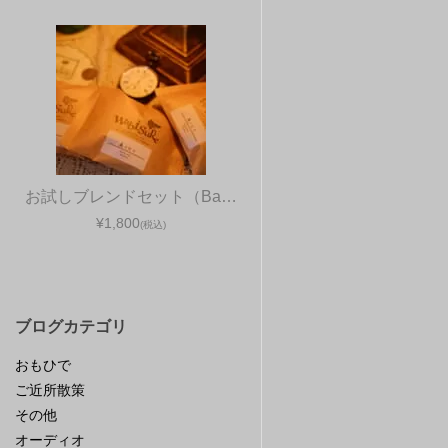
お試しブレンドセット（Ba…
¥1,800
(税込)
ブログカテゴリ
おもひで
ご近所散策
その他
オーディオ