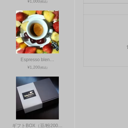
¥1,000
(税込)
Espresso blen…
¥1,200
(税込)
ギフトBOX（豆/粉200…