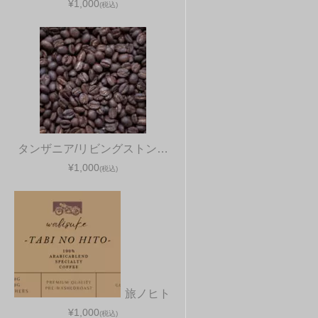
¥1,000
(税込)
タンザニア/リビングストン…
¥1,000
(税込)
旅ノヒト
¥1,000
(税込)