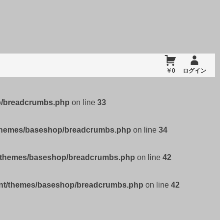
￥0
ログイン
p/breadcrumbs.php
on line
33
/themes/baseshop/breadcrumbs.php
on line
34
t/themes/baseshop/breadcrumbs.php
on line
42
ent/themes/baseshop/breadcrumbs.php
on line
42