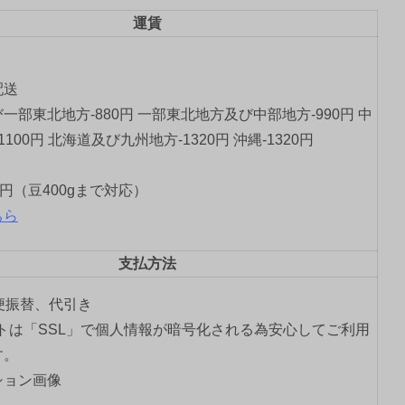
運賃
配送
一部東北地方-880円 一部東北地方及び中部地方-990円 中
1100円 北海道及び九州地方-1320円 沖縄-1320円
0円（豆400gまで対応）
ちら
支払方法
郵便振替、代引き
トは「SSL」で個人情報が暗号化される為安心してご利用
す。