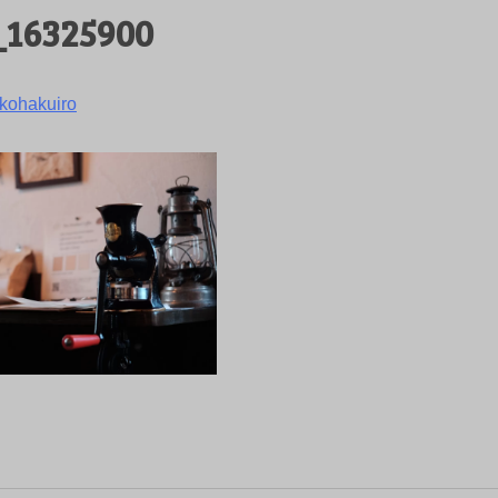
_16325900
kohakuiro