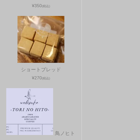
¥350
(税込)
ショートブレッド
¥270
(税込)
鳥ノヒト