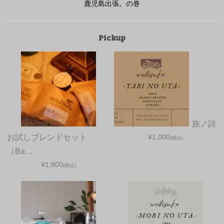
鹿児島出張。の巻
Pickup
旅ノ詩
お試しブレンドセット
¥1,000
(税込)
（Ba…
¥1,800
(税込)