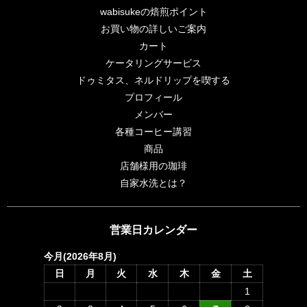
wabisukeの焙煎ポイント
お買い物の詳しいご案内
カート
ケータリングサービス
ドゥミタス、ネルドリップを喫する
プロフィール
メンバー
各種コーヒー講習
商品
店舗様用の珈琲
自家水洗とは？
営業日カレンダー
今月(2026年8月)
日
月
火
水
木
金
土
1