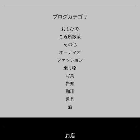
ブログカテゴリ
おもひで
ご近所散策
その他
オーディオ
ファッション
乗り物
写真
告知
珈琲
道具
酒
お店