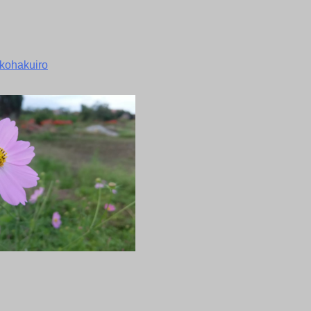
kohakuiro