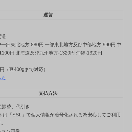
運賃
配送
一部東北地方-880円 一部東北地方及び中部地方-990円 中
1100円 北海道及び九州地方-1320円 沖縄-1320円
0円（豆400gまで対応）
ちら
支払方法
郵便振替、代引き
トは「SSL」で個人情報が暗号化される為安心してご利用
す。