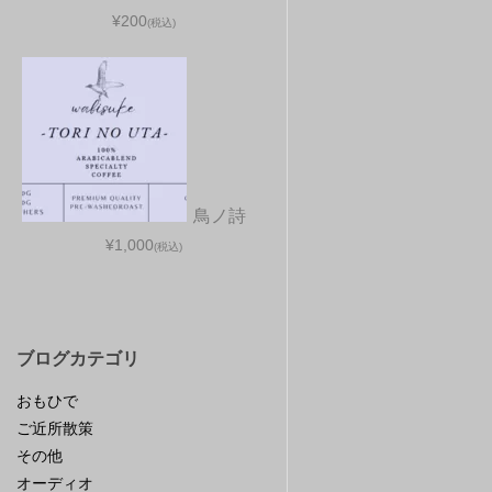
¥200
(税込)
鳥ノ詩
¥1,000
(税込)
ブログカテゴリ
おもひで
ご近所散策
その他
オーディオ