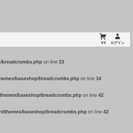
￥0
ログイン
p/breadcrumbs.php
on line
33
/themes/baseshop/breadcrumbs.php
on line
34
t/themes/baseshop/breadcrumbs.php
on line
42
ent/themes/baseshop/breadcrumbs.php
on line
42