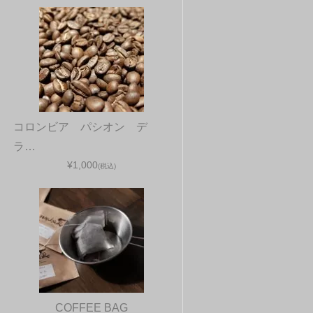
コロンビア パシオン デ
ラ…
¥1,000
(税込)
COFFEE BAG