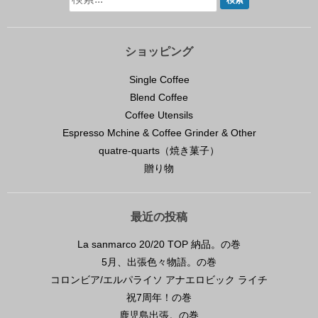
ショッピング
Single Coffee
Blend Coffee
Coffee Utensils
Espresso Mchine & Coffee Grinder & Other
quatre-quarts（焼き菓子）
贈り物
最近の投稿
La sanmarco 20/20 TOP 納品。の巻
5月、出張色々物語。の巻
コロンビア/エルパライソ アナエロビック ライチ
祝7周年！の巻
鹿児島出張。の巻