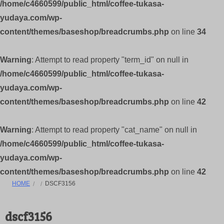
/home/c4660599/public_html/coffee-tukasa-
yudaya.com/wp-
content/themes/baseshop/breadcrumbs.php
on line
34
Warning
: Attempt to read property "term_id" on null in
/home/c4660599/public_html/coffee-tukasa-
yudaya.com/wp-
content/themes/baseshop/breadcrumbs.php
on line
42
Warning
: Attempt to read property "cat_name" on null in
/home/c4660599/public_html/coffee-tukasa-
yudaya.com/wp-
content/themes/baseshop/breadcrumbs.php
on line
42
HOME
DSCF3156
dscf3156