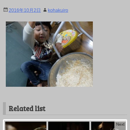
2016年10月2日
kohakuiro
Related list
Next