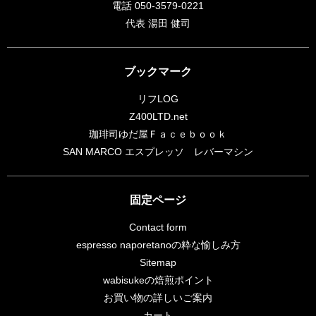
電話 050-3579-0221
代表 湯田 健司
ブックマーク
リフLOG
Z400LTD.net
珈琲司ゆだ屋Ｆａｃｅｂｏｏｋ
SAN MARCO エスプレッソ レバーマシン
固定ページ
Contact form
espresso naporetanoの粋な愉しみ方
Sitemap
wabisukeの焙煎ポイント
お買い物の詳しいご案内
カート