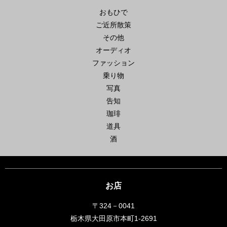
おもひで
ご近所散策
その他
オーディオ
ファッション
乗り物
写真
告知
珈琲
道具
酒
お店
〒324－0041
栃木県大田原市本町1-2691