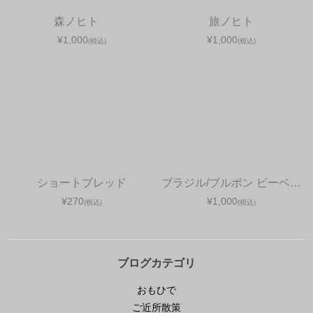
森ノヒト
旅ノヒト
¥1,000
¥1,000
(税込)
(税込)
ショートブレッド
ブラジル/ブルボン ピーベ…
¥270
¥1,000
(税込)
(税込)
ブログカテゴリ
おもひで
ご近所散策