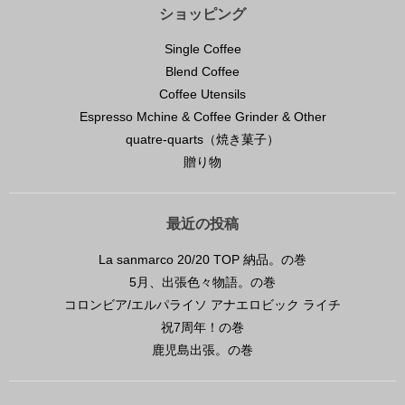
ショッピング
Single Coffee
Blend Coffee
Coffee Utensils
Espresso Mchine & Coffee Grinder & Other
quatre-quarts（焼き菓子）
贈り物
最近の投稿
La sanmarco 20/20 TOP 納品。の巻
5月、出張色々物語。の巻
コロンビア/エルパライソ アナエロビック ライチ
祝7周年！の巻
鹿児島出張。の巻