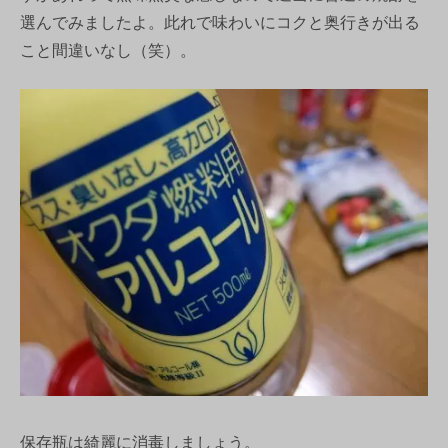
選んでみましたよ。此れで味わいにコクと奥行きが出る
こと間違いなし（笑）。
保存瓶は綺麗に消毒しましょう。