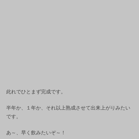
此れでひとまず完成です。
半年か、１年か、それ以上熟成させて出来上がりみたい
です。
あ～、早く飲みたいぞ～！