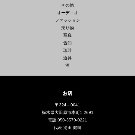
その他
オーディオ
ファッション
乗り物
写真
告知
珈琲
道具
酒
お店
〒324－0041
栃木県大田原市本町1-2691
電話 050-3579-0221
代表 湯田 健司