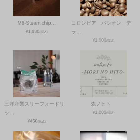
M6-Steam chip…
コロンビア パシオン デ
¥1,980
ラ…
(税込)
¥1,000
(税込)
三洋産業スリーフォードリ
森ノヒト
¥1,000
ッ…
(税込)
¥450
(税込)