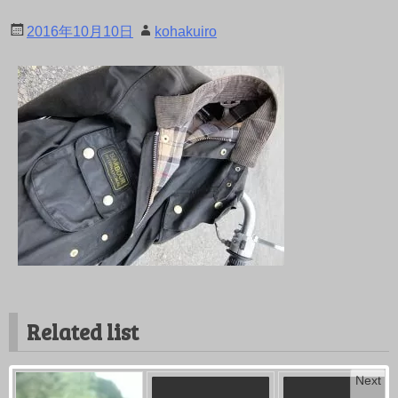
2016年10月10日
kohakuiro
Related list
Next