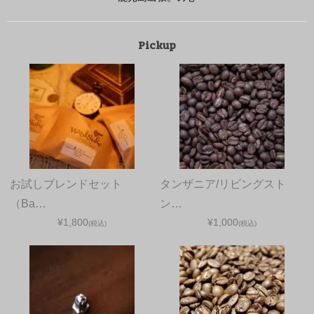
Pickup
お試しブレンドセット
タンザニア/リビングスト
（Ba…
ン…
¥1,800
¥1,000
(税込)
(税込)