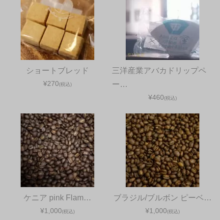
ショートブレッド
三洋産業アバカドリップペ
¥270
ー…
(税込)
¥460
(税込)
ケニア pink Flam…
ブラジル/ブルボン ピーベ…
¥1,000
¥1,000
(税込)
(税込)