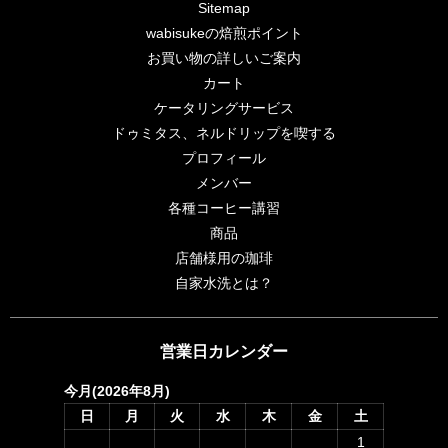
Sitemap
wabisukeの焙煎ポイント
お買い物の詳しいご案内
カート
ケータリングサービス
ドゥミタス、ネルドリップを喫する
プロフィール
メンバー
各種コーヒー講習
商品
店舗様用の珈琲
自家水洗とは？
営業日カレンダー
今月(2026年8月)
日
月
火
水
木
金
土
1