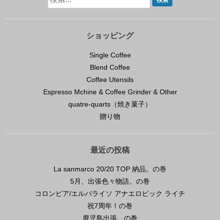
ショッピング
Single Coffee
Blend Coffee
Coffee Utensils
Espresso Mchine & Coffee Grinder & Other
quatre-quarts（焼き菓子）
贈り物
最近の投稿
La sanmarco 20/20 TOP 納品。の巻
5月、出張色々物語。の巻
コロンビア/エルパライソ アナエロビック ライチ
祝7周年！の巻
鹿児島出張。の巻