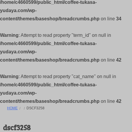
/home/c4660599/public_html/coffee-tukasa-
yudaya.com/wp-
content/themes/baseshop/breadcrumbs.php
on line
34
Warning
: Attempt to read property "term_id" on null in
/home/c4660599/public_html/coffee-tukasa-
yudaya.com/wp-
content/themes/baseshop/breadcrumbs.php
on line
42
Warning
: Attempt to read property "cat_name" on null in
/home/c4660599/public_html/coffee-tukasa-
yudaya.com/wp-
content/themes/baseshop/breadcrumbs.php
on line
42
HOME
DSCF3258
dscf3258