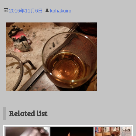
2016年11月6日
kohakuiro
Related list
Next