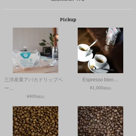
Pickup
三洋産業アバカドリップペ
Espresso blen…
¥1,000
ー…
(税込)
¥400
(税込)