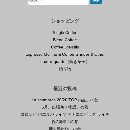
ショッピング
Single Coffee
Blend Coffee
Coffee Utensils
Espresso Mchine & Coffee Grinder & Other
quatre-quarts（焼き菓子）
贈り物
最近の投稿
La sanmarco 20/20 TOP 納品。の巻
5月、出張色々物語。の巻
コロンビア/エルパライソ アナエロビック ライチ
祝7周年！の巻
鹿児島出張。の巻