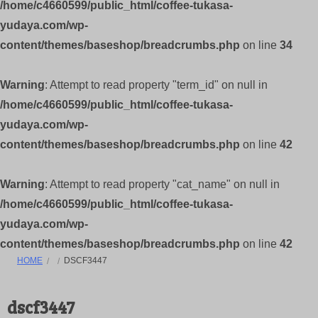
/home/c4660599/public_html/coffee-tukasa-
yudaya.com/wp-
content/themes/baseshop/breadcrumbs.php
on line
34
Warning
: Attempt to read property "term_id" on null in
/home/c4660599/public_html/coffee-tukasa-
yudaya.com/wp-
content/themes/baseshop/breadcrumbs.php
on line
42
Warning
: Attempt to read property "cat_name" on null in
/home/c4660599/public_html/coffee-tukasa-
yudaya.com/wp-
content/themes/baseshop/breadcrumbs.php
on line
42
HOME
DSCF3447
dscf3447