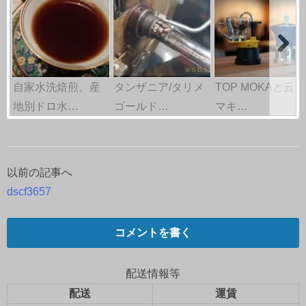
自家水洗焙煎。産
タンザニア/タリメ
TOP MOKAと云う
地別ドロ水…
ゴールド…
マキ…
以前の記事へ
投
dscf3657
稿
ナ
コメントを書く
ビ
配送情報等
ゲ
配送
運賃