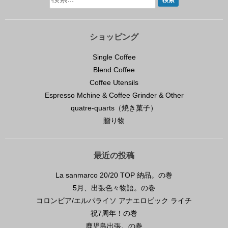
ショッピング
Single Coffee
Blend Coffee
Coffee Utensils
Espresso Mchine & Coffee Grinder & Other
quatre-quarts（焼き菓子）
贈り物
最近の投稿
La sanmarco 20/20 TOP 納品。の巻
5月、出張色々物語。の巻
コロンビア/エルパライソ アナエロビック ライチ
祝7周年！の巻
鹿児島出張。の巻