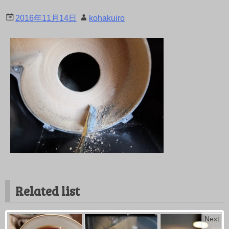
2016年11月14日
kohakuiro
Related list
Next