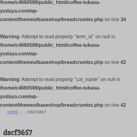
/home/c4660599/public_html/coffee-tukasa-
yudaya.com/wp-
content/themes/baseshop/breadcrumbs.php
on line
34
Warning
: Attempt to read property "term_id" on null in
/home/c4660599/public_html/coffee-tukasa-
yudaya.com/wp-
content/themes/baseshop/breadcrumbs.php
on line
42
Warning
: Attempt to read property "cat_name" on null in
/home/c4660599/public_html/coffee-tukasa-
yudaya.com/wp-
content/themes/baseshop/breadcrumbs.php
on line
42
HOME
DSCF3657
dscf3657