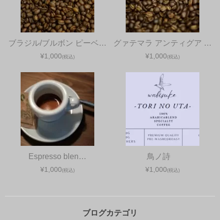
ブラジル/ブルボン ピーベ…
グァテマラ アンティグア …
¥1,000
¥1,000
(税込)
(税込)
Espresso blen…
鳥ノ詩
¥1,000
¥1,000
(税込)
(税込)
ブログカテゴリ