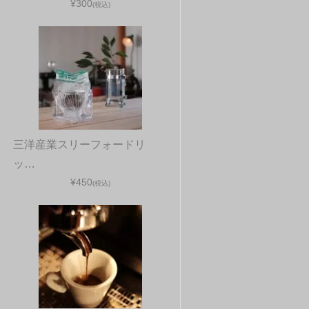
¥300
(税込)
三洋産業スリーフォードリ
ッ…
¥450
(税込)