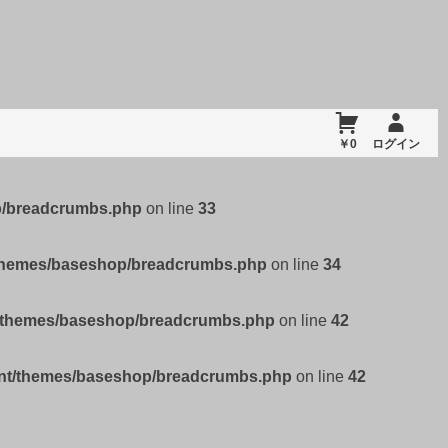
￥0
ログイン
p/breadcrumbs.php
on line
33
/themes/baseshop/breadcrumbs.php
on line
34
t/themes/baseshop/breadcrumbs.php
on line
42
ent/themes/baseshop/breadcrumbs.php
on line
42