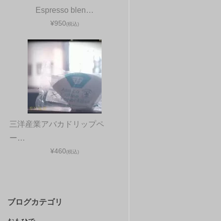
Espresso blen…
¥950
(税込)
三洋産業アバカドリップペ
ー…
¥460
(税込)
ブログカテゴリ