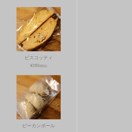
ビスコッティ
¥280
(税込)
ピーカンボール