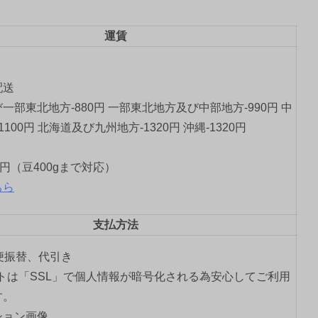
運賃
配送
一部東北地方-880円 一部東北地方及び中部地方-990円 中
1100円 北海道及び九州地方-1320円 沖縄-1320円
0円（豆400gまで対応）
ちら
支払方法
郵便振替、代引き
トは「SSL」で個人情報が暗号化される為安心してご利用
す。