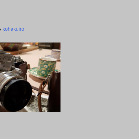
kohakuiro