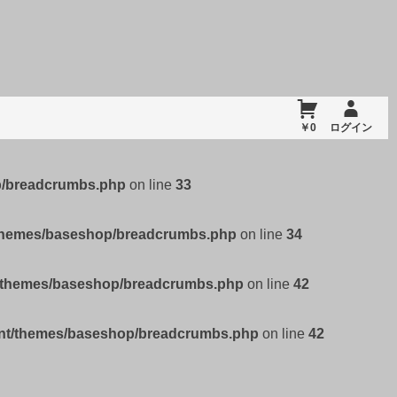
￥0
ログイン
p/breadcrumbs.php
on line
33
/themes/baseshop/breadcrumbs.php
on line
34
t/themes/baseshop/breadcrumbs.php
on line
42
ent/themes/baseshop/breadcrumbs.php
on line
42