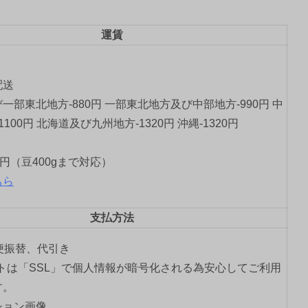
運賃
配送
一部東北地方-880円 一部東北地方及び中部地方-990円 中
1100円 北海道及び九州地方-1320円 沖縄-1320円
0円（豆400gまで対応）
ちら
支払方法
郵便振替、代引き
トは「SSL」で個人情報が暗号化される為安心してご利用
す。