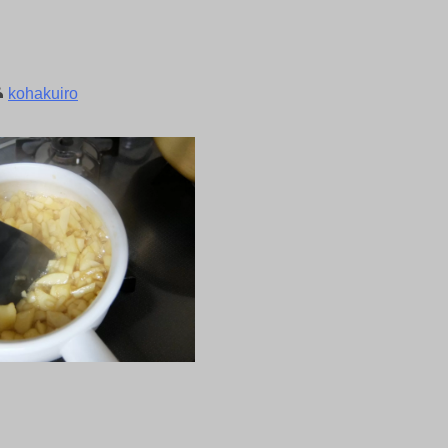
kohakuiro