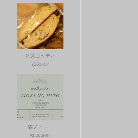
ビスコッティ
¥280
(税込)
森ノヒト
¥1,000
(税込)