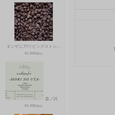
タンザニア/リビングストン…
¥1,000
(税込)
森ノ詩
¥1,000
(税込)