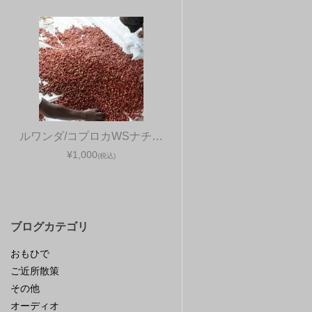
ルワンダ/コプロカWSナチ…
¥1,000
(税込)
ブログカテゴリ
おもひで
ご近所散策
その他
オーディオ