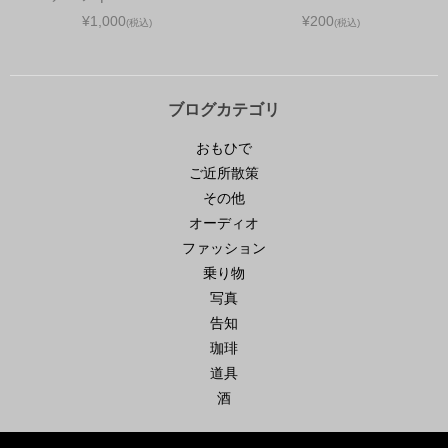
¥1,000
¥200
(税込)
(税込)
ブログカテゴリ
おもひで
ご近所散策
その他
オーディオ
ファッション
乗り物
写真
告知
珈琲
道具
酒