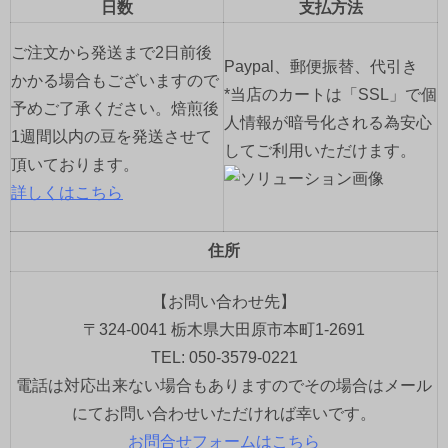
日数
支払方法
ご注文から発送まで2日前後
Paypal、郵便振替、代引き
かかる場合もございますので
*当店のカートは「SSL」で個
予めご了承ください。焙煎後
人情報が暗号化される為安心
1週間以内の豆を発送させて
してご利用いただけます。
頂いております。
詳しくはこちら
住所
【お問い合わせ先】
〒324-0041 栃木県大田原市本町1-2691
TEL: 050-3579-0221
電話は対応出来ない場合もありますのでその場合はメール
にてお問い合わせいただければ幸いです。
お問合せフォームはこちら