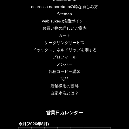
espresso naporetanoの粋な愉しみ方
Sitemap
wabisukeの焙煎ポイント
お買い物の詳しいご案内
カート
ケータリングサービス
ドゥミタス、ネルドリップを喫する
プロフィール
メンバー
各種コーヒー講習
商品
店舗様用の珈琲
自家水洗とは？
営業日カレンダー
今月(2026年8月)