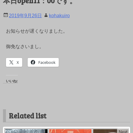
本日open11：00です。
2019年9月26日
kohakuiro
お知らせが遅くなりました。
御免なさいまし。
X
Facebook
いいね:
Related list
Next