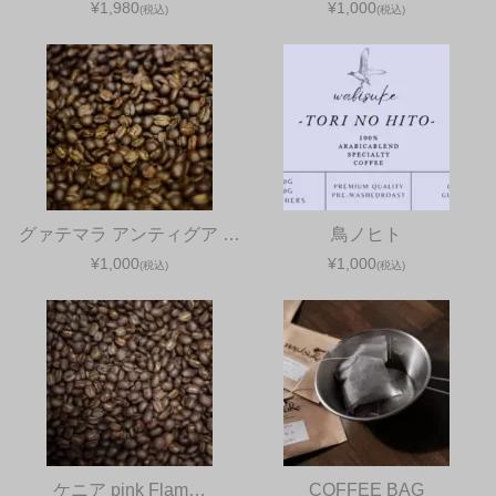
¥1,980
¥1,000
(税込)
(税込)
グァテマラ アンティグア …
鳥ノヒト
¥1,000
¥1,000
(税込)
(税込)
ケニア pink Flam…
COFFEE BAG