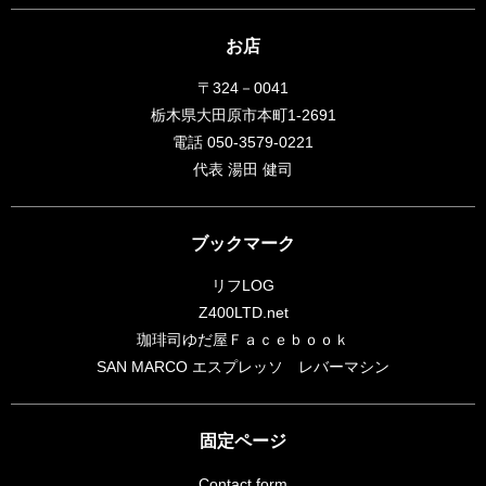
お店
〒324－0041
栃木県大田原市本町1-2691
電話 050-3579-0221
代表 湯田 健司
ブックマーク
リフLOG
Z400LTD.net
珈琲司ゆだ屋Ｆａｃｅｂｏｏｋ
SAN MARCO エスプレッソ レバーマシン
固定ページ
Contact form