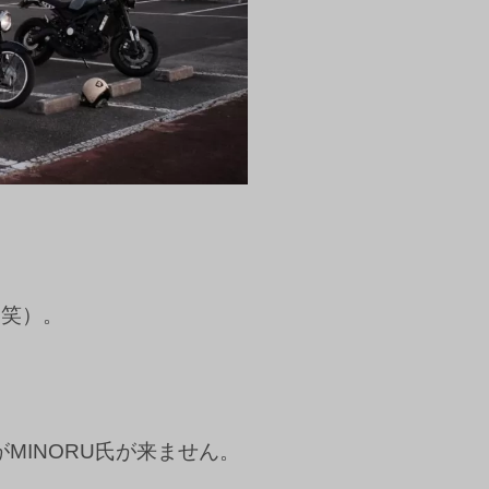
（笑）。
MINORU氏が来ません。