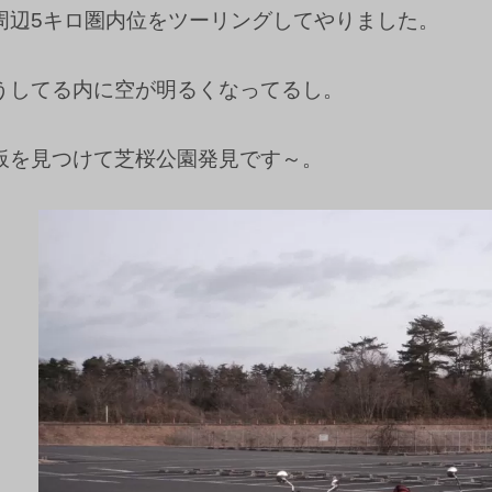
周辺5キロ圏内位をツーリングしてやりました。
うしてる内に空が明るくなってるし。
板を見つけて芝桜公園発見です～。