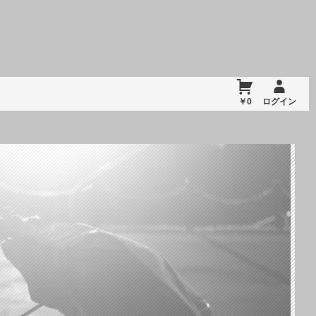
￥0
ログイン