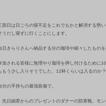
三箇日は日ごろの寝不足をこれでもかと解消する勢い
そうだし寝ずに行くことにします。
当日きらりさんへ納品する分の珈琲や細々したものを
参加される皆様に無理やり珈琲を押し付けるために1
ももう少し入りそうでした。12杯くらいは入るのか
自分の手持ちの最強装備で。
。先日細君からのプレゼントのダナーの防寒靴。モン