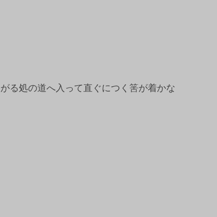
曲がる処の道へ入って直ぐにつく筈が着かな