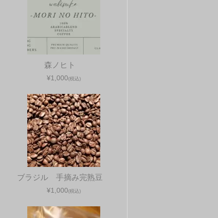
森ノヒト
¥1,000
(税込)
ブラジル 手摘み完熟豆
¥1,000
(税込)