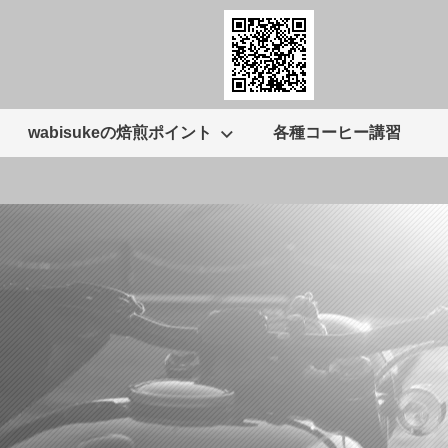
wabisukeの焙煎ポイント
各種コーヒー講習