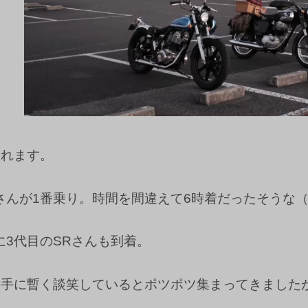
られます。
さんが1番乗り。時間を間違えて6時着だったそうな
に3代目のSRさんも到着。
片手に暫く談笑しているとポツポツ集まってきましたが