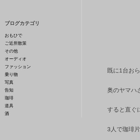
ブログカテゴリ
おもひで
ご近所散策
その他
オーディオ
ファッション
既に1台お
乗り物
写真
奥のヤマハ
告知
珈琲
道具
すると直ぐ
酒
3人で珈琲