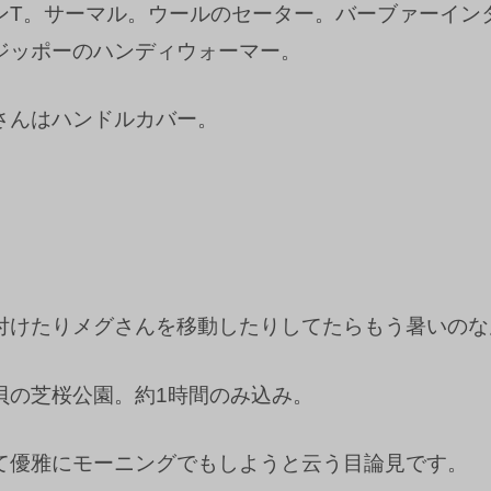
ンT。サーマル。ウールのセーター。バーブァーイン
ジッポーのハンディウォーマー。
さんはハンドルカバー。
。
付けたりメグさんを移動したりしてたらもう暑いのな
貝の芝桜公園。約1時間のみ込み。
て優雅にモーニングでもしようと云う目論見です。