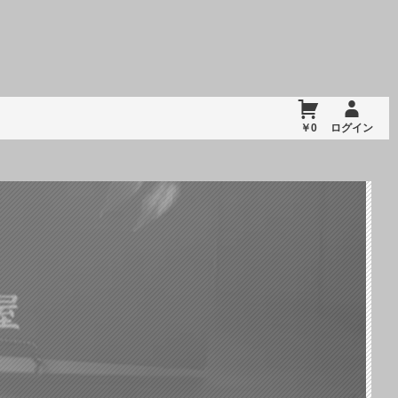
￥0
ログイン