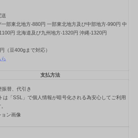
配送
一部東北地方-880円 一部東北地方及び中部地方-990円 中
1100円 北海道及び九州地方-1320円 沖縄-1320円
0円（豆400gまで対応）
ちら
支払方法
郵便振替、代引き
トは「SSL」で個人情報が暗号化される為安心してご利用
す。