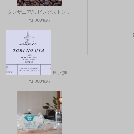
タンザニア/リビングストン…
¥1,000
(税込)
鳥ノ詩
¥1,000
(税込)