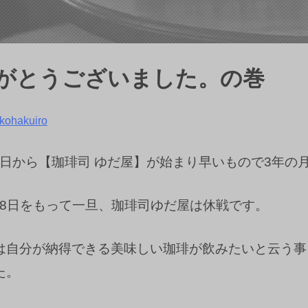
りがとうございました。の巻
kohakuiro
月2日から【珈琲司 ゆだ屋】が始まり早いもので3年
月18日をもって一旦、珈琲司ゆだ屋は休戦です。
は自分が納得できる美味しい珈琲が飲みたいと云う事
た。