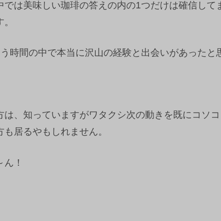
中では美味しい珈琲の答えの内の1つだけは確信して
す。
云う時間の中で本当に沢山の経験と出会いがあったと
。
方は、知っていますがワタクシ次の動きを既にコソコ
方も居るやもしれません。
～ん！