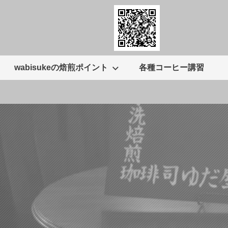
wabisukeの焙煎ポイント
各種コーヒー講習