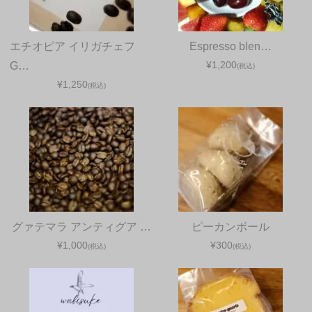
エチオピア イリガチェフ
Espresso blen…
¥1,200
G…
(税込)
¥1,250
(税込)
グァテマラ アンティグア …
ピーカンボール
¥1,000
¥300
(税込)
(税込)