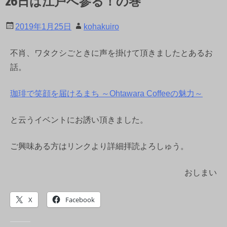
26日は江戸へ参る！の巻
2019年1月25日
kohakuiro
不肖、ワタクシごときに声を掛けて頂きましたとあるお
話。
珈琲で笑顔を届けるまち ～Ohtawara Coffeeの魅力～
と云うイベントにお誘い頂きました。
ご興味ある方はリンクより詳細拝読よろしゅう。
おしまい
X
Facebook