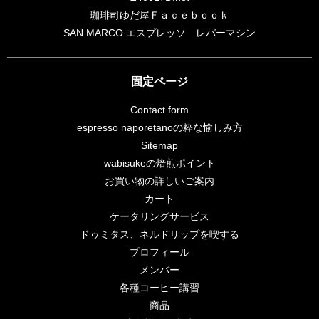
珈琲司ゆだ屋Ｆａｃｅｂｏｏｋ
SAN MARCO エスプレッソ レバーマシン
固定ページ
Contact form
espresso naporetanoの粋な愉しみ方
Sitemap
wabisukeの焙煎ポイント
お買い物の詳しいご案内
カート
ケータリングサービス
ドゥミタス、ネルドリップを喫する
プロフィール
メンバー
各種コーヒー講習
商品