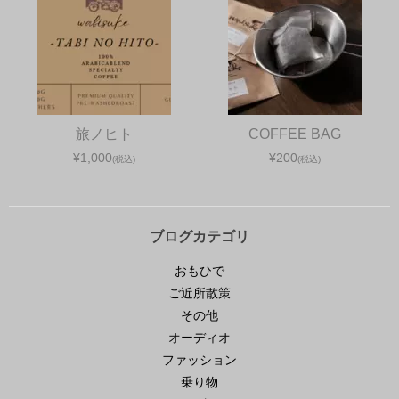
旅ノヒト
COFFEE BAG
¥1,000
¥200
(税込)
(税込)
ブログカテゴリ
おもひで
ご近所散策
その他
オーディオ
ファッション
乗り物