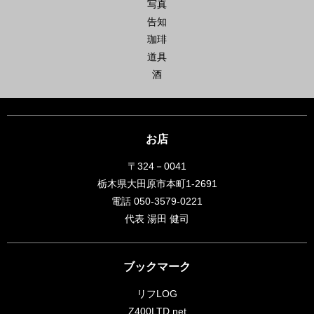
写真
告知
珈琲
道具
酒
お店
〒324－0041
栃木県大田原市本町1-2691
電話 050-3579-0221
代表 湯田 健司
ブックマーク
リフLOG
Z400LTD.net