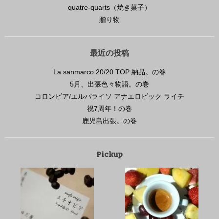
quatre-quarts（焼き菓子）
贈り物
最近の投稿
La sanmarco 20/20 TOP 納品。の巻
5月、出張色々物語。の巻
コロンビア/エルパライソ アナエロビック ライチ
祝7周年！の巻
鹿児島出張。の巻
Pickup