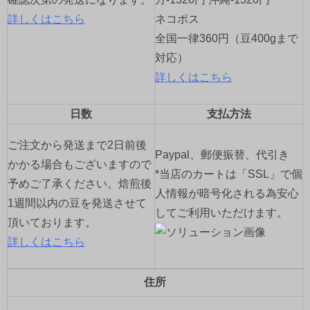
詳しくはこちら
ネコポス
全国一律360円（豆400gまで
対応）
詳しくはこちら
日数
支払方法
ご注文から発送まで2日前後
Paypal、郵便振替、代引き
かかる場合もございますので
*当店のカートは「SSL」で個
予めご了承ください。焙煎後
人情報が暗号化される為安心
1週間以内の豆を発送させて
してご利用いただけます。
頂いております。
詳しくはこちら
住所