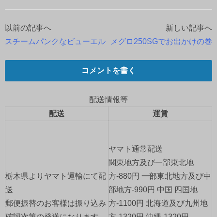
以前の記事へ
新しい記事へ
投
スチームパンクなビューエル
メグロ250SGでお出かけの巻
稿
ナ
コメントを書く
ビ
配送情報等
ゲ
配送
運賃
ー
ヤマト通常配送
シ
関東地方及び一部東北地
ョ
栃木県よりヤマト運輸にて配
方-880円 一部東北地方及び中
送
部地方-990円 中国 四国地
ン
郵便振替のお客様は振り込み
方-1100円 北海道及び九州地
確認次第の発送になります。
方-1320円 沖縄-1320円