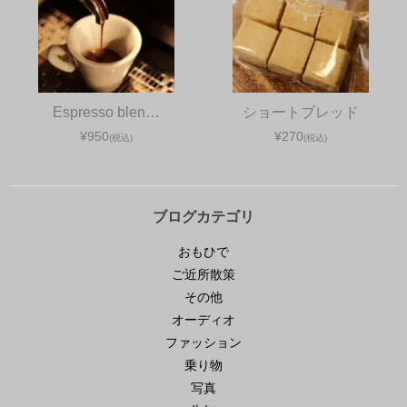
Espresso blen…
ショートブレッド
¥950
¥270
(税込)
(税込)
ブログカテゴリ
おもひで
ご近所散策
その他
オーディオ
ファッション
乗り物
写真