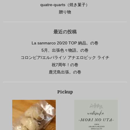
quatre-quarts（焼き菓子）
贈り物
最近の投稿
La sanmarco 20/20 TOP 納品。の巻
5月、出張色々物語。の巻
コロンビア/エルパライソ アナエロビック ライチ
祝7周年！の巻
鹿児島出張。の巻
Pickup