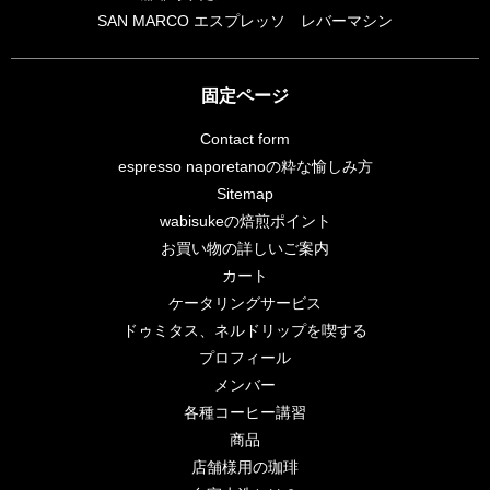
SAN MARCO エスプレッソ レバーマシン
固定ページ
Contact form
espresso naporetanoの粋な愉しみ方
Sitemap
wabisukeの焙煎ポイント
お買い物の詳しいご案内
カート
ケータリングサービス
ドゥミタス、ネルドリップを喫する
プロフィール
メンバー
各種コーヒー講習
商品
店舗様用の珈琲