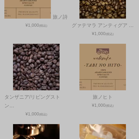
旅ノ詩
¥1,000
グァテマラ アンティグア …
(税込)
¥1,000
(税込)
タンザニア/リビングスト
旅ノヒト
¥1,000
ン…
(税込)
¥1,000
(税込)