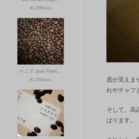
¥1,980
(税込)
ケニア pink Flam…
底が見えま
¥1,000
(税込)
れやチャフ
そして、高
ばります。