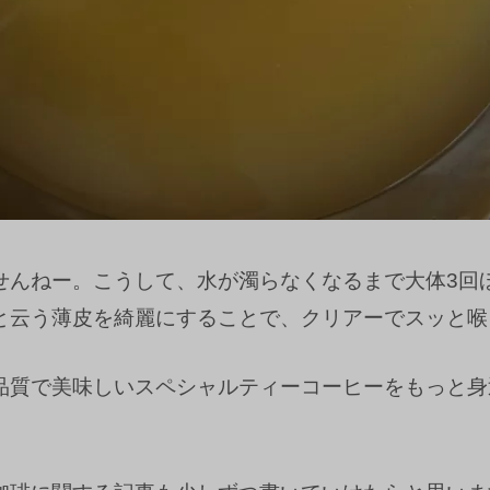
せんねー。こうして、水が濁らなくなるまで大体3回
と云う薄皮を綺麗にすることで、クリアーでスッと喉
品質で美味しいスペシャルティーコーヒーをもっと身