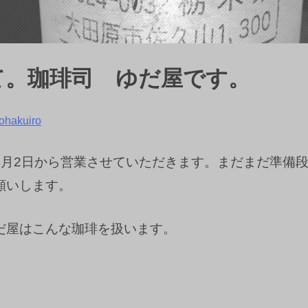
て。珈琲司 ゆだ屋です。
ohakuiro
4月2日から営業させていただきます。まだまだ準備
願いします。
だ屋はこんな珈琲を扱います。