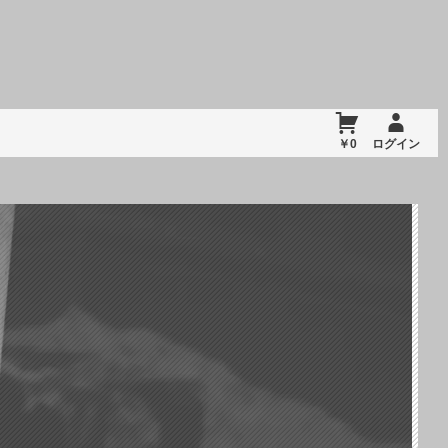
￥0
ログイン