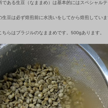
料である生豆（なままめ）は基本的にはスペシャルテ
の生豆は必ず焙煎前に水洗いをしてから焙煎していま
こちらはブラジルのなままめです。500gあります。