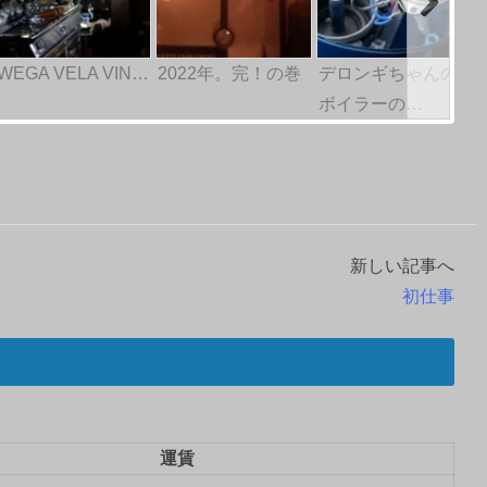
WEGA VELA VIN…
2022年。完！の巻
デロンギちゃんの
ボイラーの…
新しい記事へ
初仕事
運賃