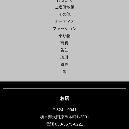
ご近所散策
その他
オーディオ
ファッション
乗り物
写真
告知
珈琲
道具
酒
お店
〒324－0041
栃木県大田原市本町1-2691
電話 050-3579-0221