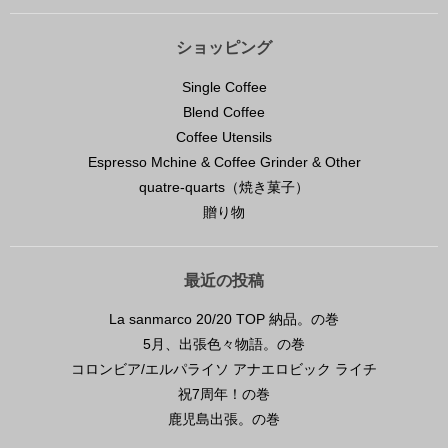
ショッピング
Single Coffee
Blend Coffee
Coffee Utensils
Espresso Mchine & Coffee Grinder & Other
quatre-quarts（焼き菓子）
贈り物
最近の投稿
La sanmarco 20/20 TOP 納品。の巻
5月、出張色々物語。の巻
コロンビア/エルパライソ アナエロビック ライチ
祝7周年！の巻
鹿児島出張。の巻