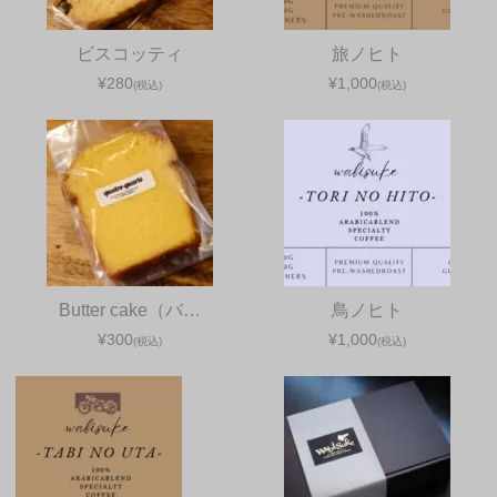
ビスコッティ
旅ノヒト
¥280
¥1,000
(税込)
(税込)
Butter cake（バ…
鳥ノヒト
¥300
¥1,000
(税込)
(税込)