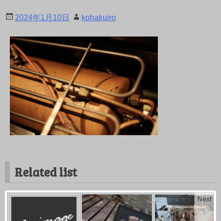
2024年1月10日
kohakuiro
Related list
Next