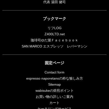
代表 湯田 健司
ブックマーク
リフLOG
Z400LTD.net
珈琲司ゆだ屋Ｆａｃｅｂｏｏｋ
SAN MARCO エスプレッソ レバーマシン
固定ページ
Contact form
espresso naporetanoの粋な愉しみ方
Sitemap
wabisukeの焙煎ポイント
お買い物の詳しいご案内
カート
ケータリングサービス