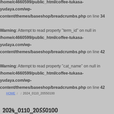
/home/c4660599/public_html/coffee-tukasa-
yudaya.com/wp-
content/themes/baseshop/breadcrumbs.php
on line
34
Warning
: Attempt to read property "term_id" on null in
/home/c4660599/public_html/coffee-tukasa-
yudaya.com/wp-
content/themes/baseshop/breadcrumbs.php
on line
42
Warning
: Attempt to read property "cat_name" on null in
/home/c4660599/public_html/coffee-tukasa-
yudaya.com/wp-
content/themes/baseshop/breadcrumbs.php
on line
42
HOME
2024_0110_20550100
2024_0110_20550100