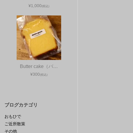
¥1,000
(税込)
Butter cake（バ…
¥300
(税込)
ブログカテゴリ
おもひで
ご近所散策
その他