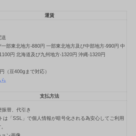
運賃
配送
一部東北地方-880円 一部東北地方及び中部地方-990円 中
1100円 北海道及び九州地方-1320円 沖縄-1320円
0円（豆400gまで対応）
ちら
支払方法
郵便振替、代引き
トは「SSL」で個人情報が暗号化される為安心してご利用
す。