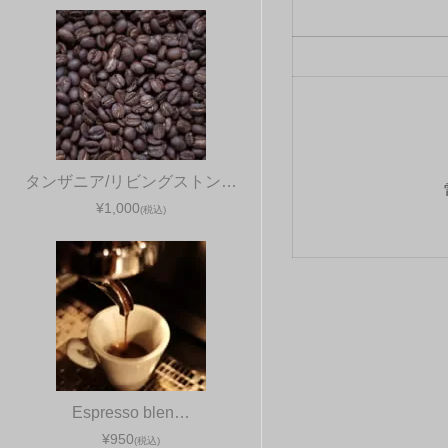
タンザニア/リビングストン…
¥1,000
(税込)
Espresso blen…
¥950
(税込)