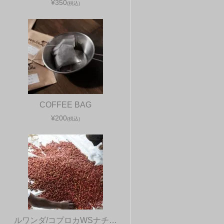
¥350
(税込)
COFFEE BAG
¥200
(税込)
ルワンダ/コプロカWSナチ…