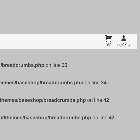
￥0
ログイン
p/breadcrumbs.php
on line
33
/themes/baseshop/breadcrumbs.php
on line
34
t/themes/baseshop/breadcrumbs.php
on line
42
ent/themes/baseshop/breadcrumbs.php
on line
42