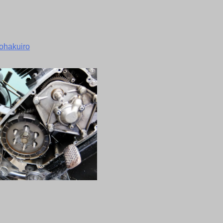
ohakuiro