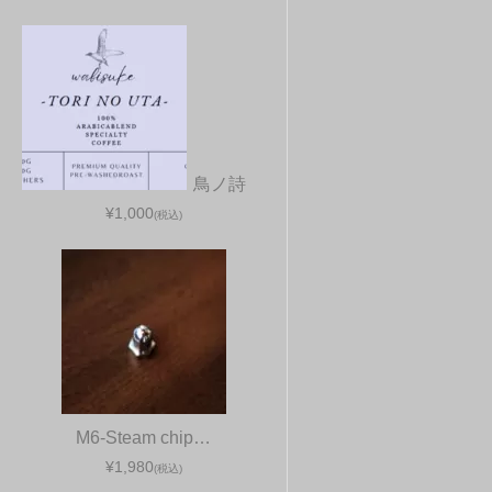
鳥ノ詩
¥1,000
(税込)
M6-Steam chip…
¥1,980
(税込)