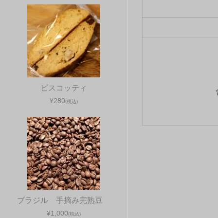
ビスコッティ
¥280
(税込)
ブラジル 手摘み完熟豆
¥1,000
(税込)