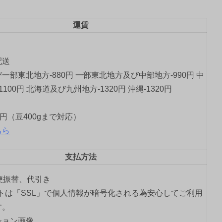
運賃
配送
一部東北地方-880円 一部東北地方及び中部地方-990円 中
1100円 北海道及び九州地方-1320円 沖縄-1320円
0円（豆400gまで対応）
ちら
支払方法
郵便振替、代引き
トは「SSL」で個人情報が暗号化される為安心してご利用
す。