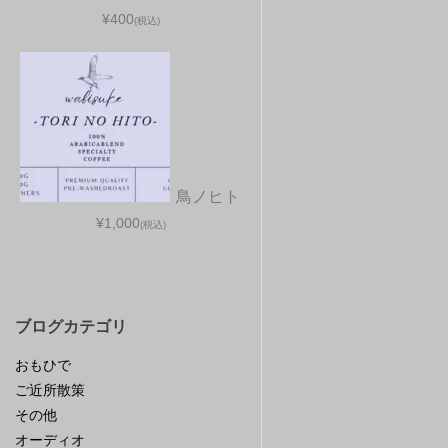
¥400
(税込)
鳥ノヒト
¥1,000
(税込)
ブログカテゴリ
おもひで
ご近所散策
その他
オーディオ