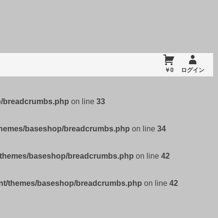
￥0
ログイン
p/breadcrumbs.php
on line
33
/themes/baseshop/breadcrumbs.php
on line
34
t/themes/baseshop/breadcrumbs.php
on line
42
ent/themes/baseshop/breadcrumbs.php
on line
42