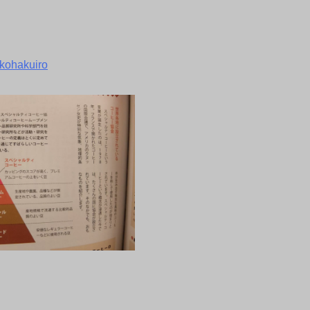
kohakuiro