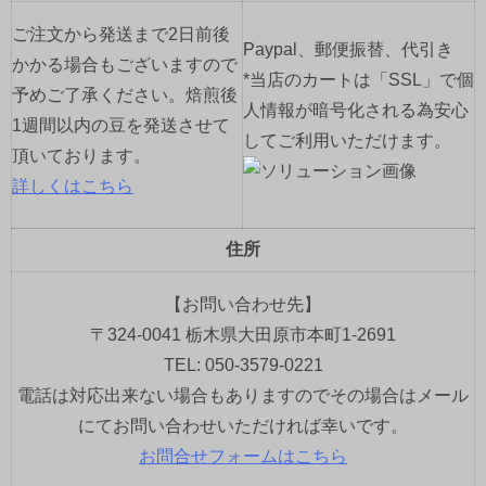
ご注文から発送まで2日前後
Paypal、郵便振替、代引き
かかる場合もございますので
*当店のカートは「SSL」で個
予めご了承ください。焙煎後
人情報が暗号化される為安心
1週間以内の豆を発送させて
してご利用いただけます。
頂いております。
詳しくはこちら
住所
【お問い合わせ先】
〒324-0041 栃木県大田原市本町1-2691
TEL: 050-3579-0221
電話は対応出来ない場合もありますのでその場合はメール
にてお問い合わせいただければ幸いです。
お問合せフォームはこちら