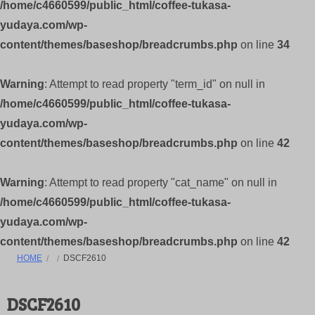
/home/c4660599/public_html/coffee-tukasa-
yudaya.com/wp-
content/themes/baseshop/breadcrumbs.php
on line
34
Warning
: Attempt to read property "term_id" on null in
/home/c4660599/public_html/coffee-tukasa-
yudaya.com/wp-
content/themes/baseshop/breadcrumbs.php
on line
42
Warning
: Attempt to read property "cat_name" on null in
/home/c4660599/public_html/coffee-tukasa-
yudaya.com/wp-
content/themes/baseshop/breadcrumbs.php
on line
42
HOME
DSCF2610
DSCF2610