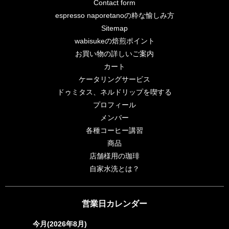
Contact form
espresso naporetanoの粋な愉しみ方
Sitemap
wabisukeの焙煎ポイント
お買い物の詳しいご案内
カート
ケータリングサービス
ドゥミタス、ネルドリップを喫する
プロフィール
メンバー
各種コーヒー講習
商品
店舗様用の珈琲
自家水洗とは？
営業日カレンダー
今月(2026年8月)