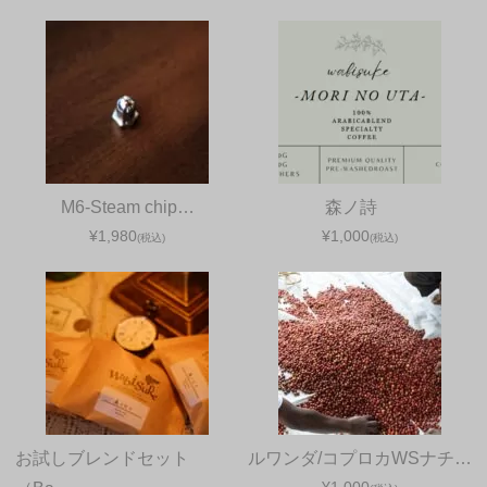
M6-Steam chip…
森ノ詩
¥1,980
¥1,000
(税込)
(税込)
お試しブレンドセット
ルワンダ/コプロカWSナチ…