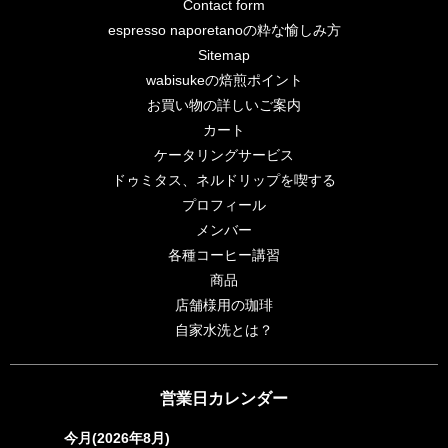
Contact form
espresso naporetanoの粋な愉しみ方
Sitemap
wabisukeの焙煎ポイント
お買い物の詳しいご案内
カート
ケータリングサービス
ドゥミタス、ネルドリップを喫する
プロフィール
メンバー
各種コーヒー講習
商品
店舗様用の珈琲
自家水洗とは？
営業日カレンダー
今月(2026年8月)