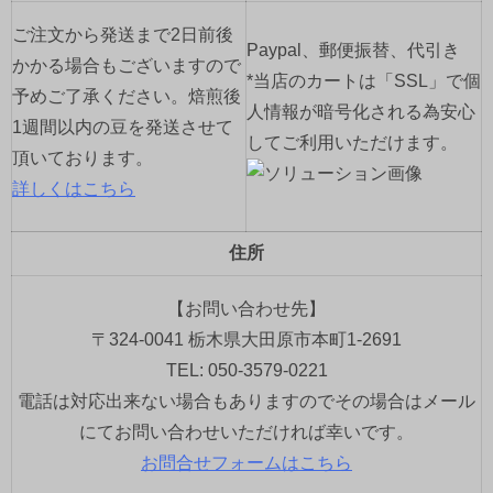
ご注文から発送まで2日前後
Paypal、郵便振替、代引き
かかる場合もございますので
*当店のカートは「SSL」で個
予めご了承ください。焙煎後
人情報が暗号化される為安心
1週間以内の豆を発送させて
してご利用いただけます。
頂いております。
詳しくはこちら
住所
【お問い合わせ先】
〒324-0041 栃木県大田原市本町1-2691
TEL: 050-3579-0221
電話は対応出来ない場合もありますのでその場合はメール
にてお問い合わせいただければ幸いです。
お問合せフォームはこちら