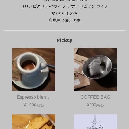
コロンビア/エルパライソ アナエロビック ライチ
祝7周年！の巻
鹿児島出張。の巻
Pickup
Espresso blen…
COFFEE BAG
¥1,000
¥200
(税込)
(税込)