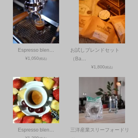
Espresso blen…
お試しブレンドセット
¥1,050
（Ba…
(税込)
¥1,800
(税込)
Espresso blen…
三洋産業スリーフォードリ