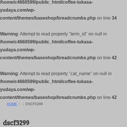
/home/c4660599/public_html/coffee-tukasa-
yudaya.com/wp-
content/themes/baseshop/breadcrumbs.php
on line
34
Warning
: Attempt to read property "term_id" on null in
/home/c4660599/public_html/coffee-tukasa-
yudaya.com/wp-
content/themes/baseshop/breadcrumbs.php
on line
42
Warning
: Attempt to read property "cat_name" on null in
/home/c4660599/public_html/coffee-tukasa-
yudaya.com/wp-
content/themes/baseshop/breadcrumbs.php
on line
42
HOME
DSCF3299
dscf3299