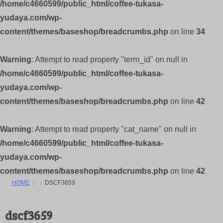
/home/c4660599/public_html/coffee-tukasa-
yudaya.com/wp-
content/themes/baseshop/breadcrumbs.php
on line
34
Warning
: Attempt to read property "term_id" on null in
/home/c4660599/public_html/coffee-tukasa-
yudaya.com/wp-
content/themes/baseshop/breadcrumbs.php
on line
42
Warning
: Attempt to read property "cat_name" on null in
/home/c4660599/public_html/coffee-tukasa-
yudaya.com/wp-
content/themes/baseshop/breadcrumbs.php
on line
42
HOME
DSCF3659
dscf3659