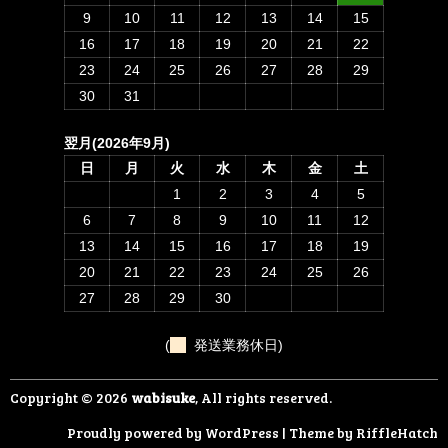
9
10
11
12
13
14
15
16
17
18
19
20
21
22
23
24
25
26
27
28
29
30
31
翌月(2026年9月)
日
月
火
水
木
金
土
1
2
3
4
5
6
7
8
9
10
11
12
13
14
15
16
17
18
19
20
21
22
23
24
25
26
27
28
29
30
(
発送業務休日)
Copyright © 2026
wabisuke
, All rights reserved.
Proudly powered by WordPress
|
Theme by
RiffleHatch