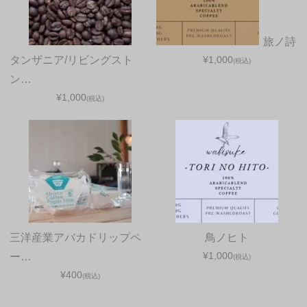
旅ノ詩
タンザニア/リビングスト
¥1,000
(税込)
ン…
¥1,000
(税込)
三洋産業アバカドリップペ
鳥ノヒト
¥1,000
ー…
(税込)
¥400
(税込)