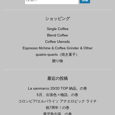
ショッピング
Single Coffee
Blend Coffee
Coffee Utensils
Espresso Mchine & Coffee Grinder & Other
quatre-quarts（焼き菓子）
贈り物
最近の投稿
La sanmarco 20/20 TOP 納品。の巻
5月、出張色々物語。の巻
コロンビア/エルパライソ アナエロビック ライチ
祝7周年！の巻
鹿児島出張。の巻