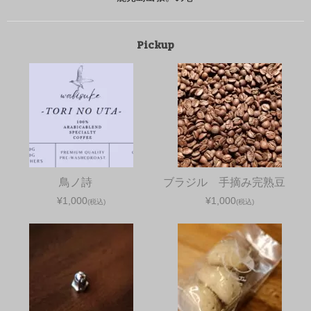
Pickup
鳥ノ詩
ブラジル 手摘み完熟豆
¥1,000
¥1,000
(税込)
(税込)