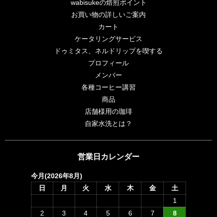
wabisukeの焙煎ポイント
お買い物の詳しいご案内
カート
ケータリングサービス
ドゥミタス、ネルドリップを喫する
プロフィール
メンバー
各種コーヒー講習
商品
店舗様用の珈琲
自家水洗とは？
営業日カレンダー
今月(2026年8月)
日
月
火
水
木
金
土
1
2
3
4
5
6
7
8