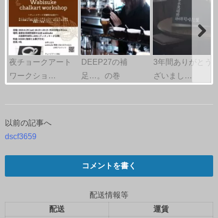
夜チョークアート
DEEP27の補
3年間ありがとう
ワークショ…
足…。の巻
ざいまし…
以前の記事へ
投
dscf3659
稿
ナ
コメントを書く
ビ
配送情報等
ゲ
配送
運賃