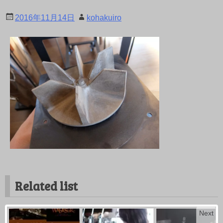
2016年11月14日
kohakuiro
Related list
Next