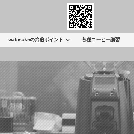
wabisukeの焙煎ポイント
各種コーヒー講習