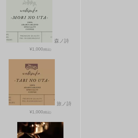
森ノ詩
¥1,000
(税込)
旅ノ詩
¥1,000
(税込)