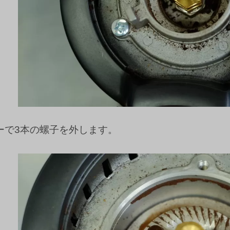
ーで3本の螺子を外します。