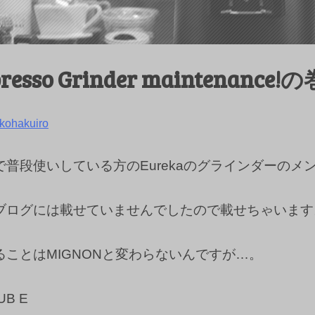
presso Grinder maintenance!の
kohakuiro
で普段使いしている方のEurekaのグラインダーのメ
ブログには載せていませんでしたので載せちゃいます
ることはMIGNONと変わらないんですが…。
UB E