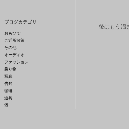
ブログカテゴリ
後はもう溜
おもひで
ご近所散策
その他
オーディオ
ファッション
乗り物
写真
告知
珈琲
道具
酒