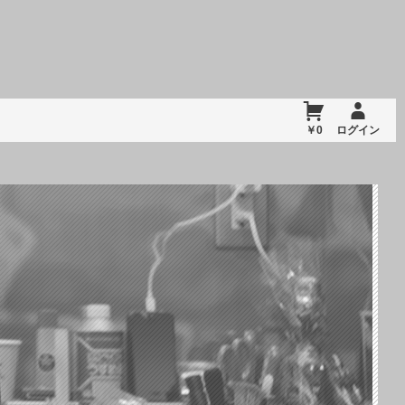
￥0
ログイン