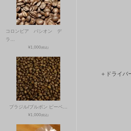
コロンビア パシオン デ
ラ…
¥1,000
(税込)
＋ドライバ
ブラジル/ブルボン ピーベ…
¥1,000
(税込)