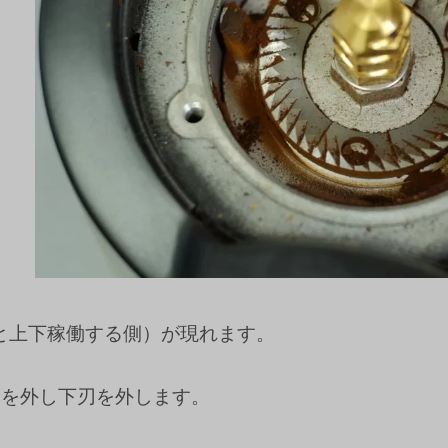
と上下稼働する側）が現れます。
子を外し下刃を外します。