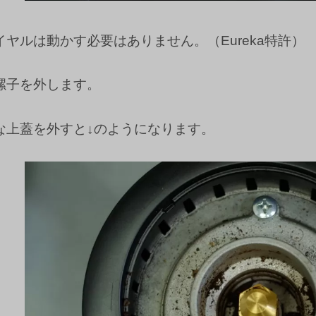
ヤルは動かす必要はありません。（Eureka特許）
螺子を外します。
な上蓋を外すと↓のようになります。