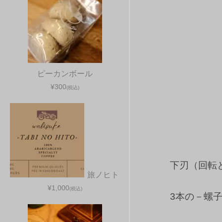
ピーカンボール
¥300
(税込)
下刃（回転
旅ノヒト
¥1,000
(税込)
3本の－螺