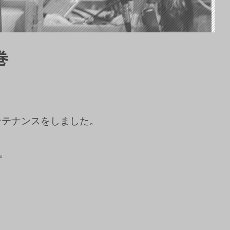
巻
ンテナンスをしました。
。