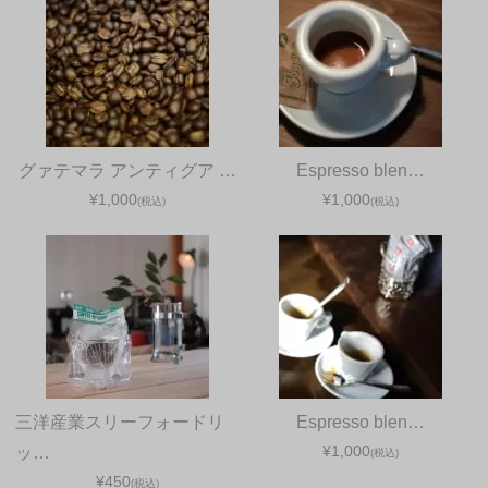
グァテマラ アンティグア …
Espresso blen…
¥1,000
¥1,000
(税込)
(税込)
三洋産業スリーフォードリ
Espresso blen…
¥1,000
ッ…
(税込)
¥450
(税込)