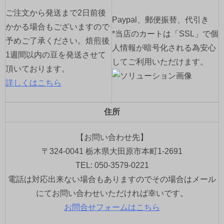
ご注文から発送まで2日前後
Paypal、郵便振替、代引き
かかる場合もございますので
*当店のカートは「SSL」で個
予めご了承ください。焙煎後
人情報が暗号化される為安心
1週間以内の豆を発送させて
してご利用いただけます。
頂いております。
詳しくはこちら
住所
【お問い合わせ先】
〒324-0041 栃木県大田原市本町1-2691
TEL: 050-3579-0221
電話は対応出来ない場合もありますのでその場合はメール
にてお問い合わせいただければ幸いです。
お問合せフォームはこちら