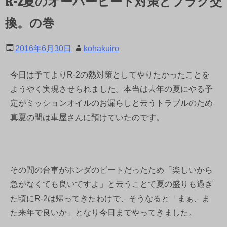
R-2夏のオーバーヒート対策とプラグ交
換。の巻
2016年6月30日
kohakuiro
今日は予てよりR-2の熱対策としてやりたかったことを
ようやく実現させられました。本当は去年の夏にやる予
定がミッションオイルのお漏らしと云うトラブルのため
真夏の間は車屋さんに預けていたのです。
その間の台車がホンダのビートだったため「楽しいから
急がなくても良いですよ」と云うことで夏の盛りも過ぎ
た頃にR-2は帰ってきたわけで、そうなると「まぁ、ま
た来年で良いか」となり今日までやってきました。