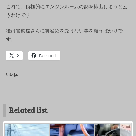
これで、積極的にエンジンルームの熱を排出しようと云
うわけです。
後は警察屋さんに御咎めを受けない事を願うばかりで
す。
X
Facebook
いいね:
Related list
Next