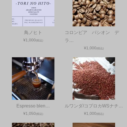
鳥ノヒト
コロンビア パシオン デ
¥1,000
ラ…
(税込)
¥1,000
(税込)
Espresso blen…
ルワンダ/コプロカWSナチ…
¥1,050
¥1,000
(税込)
(税込)