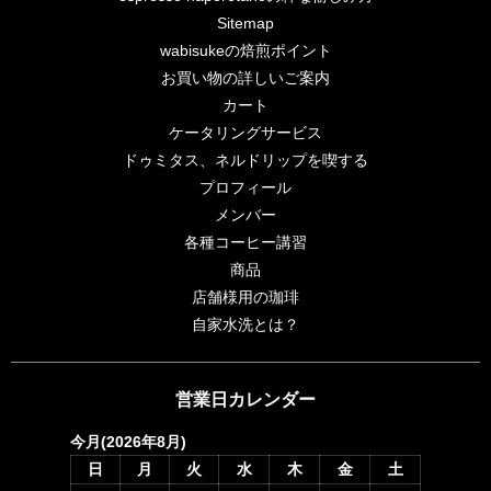
Sitemap
wabisukeの焙煎ポイント
お買い物の詳しいご案内
カート
ケータリングサービス
ドゥミタス、ネルドリップを喫する
プロフィール
メンバー
各種コーヒー講習
商品
店舗様用の珈琲
自家水洗とは？
営業日カレンダー
今月(2026年8月)
日
月
火
水
木
金
土