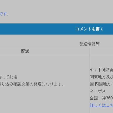
ンです。
コメントを書く
配送情報等
配送
ヤマト通常
輸にて配送
関東地方及び
振り込み確認次第の発送になります。
国 四国地方-
ネコポス
全国一律36
詳しくはこ