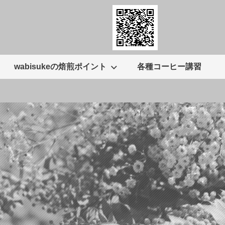
wabisukeの焙煎ポイント
各種コーヒー講習