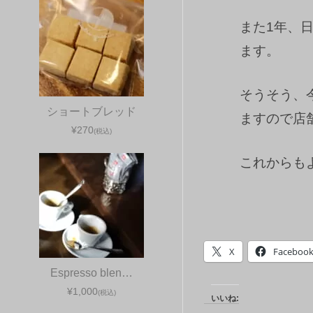
また1年、
ます。
そうそう、
ショートブレッド
ますので店
¥270
(税込)
これからも
X
Faceboo
Espresso blen…
¥1,000
(税込)
いいね: