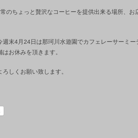
日常のちょっと贅沢なコーヒーを提供出来る場所、お
今週末4月24日は那珂川水遊園でカフェレーサーミー
舗はお休みを頂きます。
よろしくお願い致します。
k