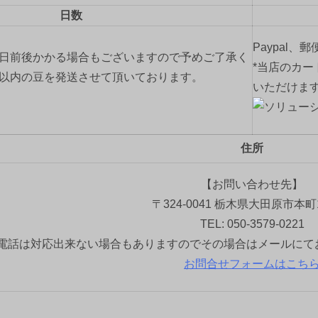
日数
Paypal、
2日前後かかる場合もございますので予めご了承く
*当店のカー
間以内の豆を発送させて頂いております。
いただけま
住所
【お問い合わせ先】
〒324-0041 栃木県大田原市本町1
TEL: 050-3579-0221
電話は対応出来ない場合もありますのでその場合はメールにて
お問合せフォームはこち