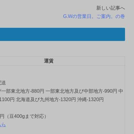
新しい記事へ
G.Wの営業日。ご案内。の巻
運賃
配送
一部東北地方-880円 一部東北地方及び中部地方-990円 中
1100円 北海道及び九州地方-1320円 沖縄-1320円
0円（豆400gまで対応）
ちら