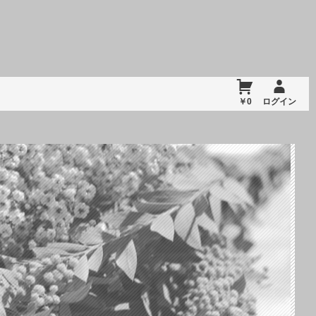
￥0
ログイン