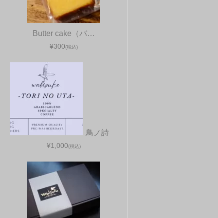
Butter cake（バ…
¥300
(税込)
鳥ノ詩
¥1,000
(税込)