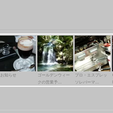
お知らせ
ゴールデンウィー
プロ・エスプレッ
クの営業予…
ソレバーマ…