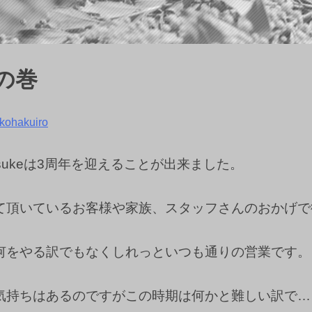
の巻
kohakuiro
isukeは3周年を迎えることが出来ました。
て頂いているお客様や家族、スタッフさんのおかげで
何をやる訳でもなくしれっといつも通りの営業です。
気持ちはあるのですがこの時期は何かと難しい訳で…