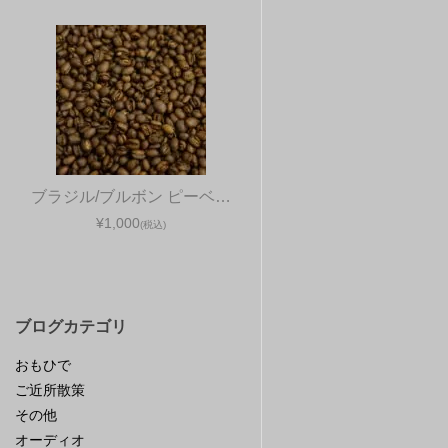
ブラジル/ブルボン ピーベ…
¥1,000
(税込)
ブログカテゴリ
おもひで
ご近所散策
その他
オーディオ