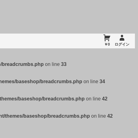
￥0
ログイン
p/breadcrumbs.php
on line
33
/themes/baseshop/breadcrumbs.php
on line
34
t/themes/baseshop/breadcrumbs.php
on line
42
ent/themes/baseshop/breadcrumbs.php
on line
42