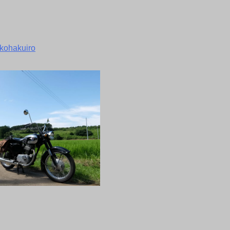
kohakuiro