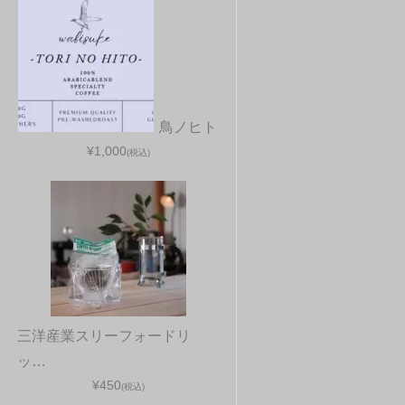
鳥ノヒト
¥1,000
(税込)
三洋産業スリーフォードリ
ッ…
¥450
(税込)