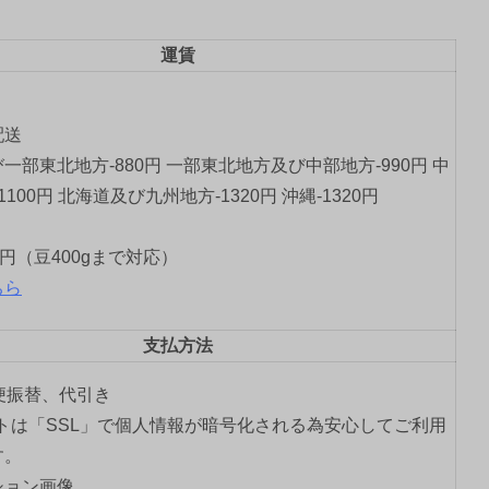
運賃
配送
一部東北地方-880円 一部東北地方及び中部地方-990円 中
1100円 北海道及び九州地方-1320円 沖縄-1320円
0円（豆400gまで対応）
ちら
支払方法
郵便振替、代引き
トは「SSL」で個人情報が暗号化される為安心してご利用
す。