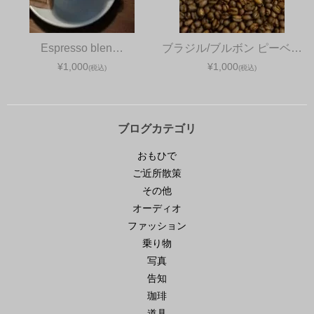
Espresso blen…
ブラジル/ブルボン ピーベ…
¥1,000
¥1,000
(税込)
(税込)
ブログカテゴリ
おもひで
ご近所散策
その他
オーディオ
ファッション
乗り物
写真
告知
珈琲
道具