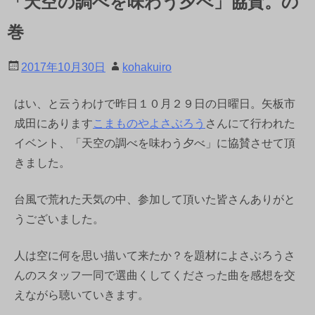
「天空の調べを味わう夕べ」協賛。の
巻
2017年10月30日
kohakuiro
はい、と云うわけで昨日１０月２９日の日曜日。矢板市
成田にあります
こまものやよさぶろう
さんにて行われた
イベント、「天空の調べを味わう夕べ」に協賛させて頂
きました。
台風で荒れた天気の中、参加して頂いた皆さんありがと
うございました。
人は空に何を思い描いて来たか？を題材によさぶろうさ
んのスタッフ一同で選曲くしてくださった曲を感想を交
えながら聴いていきます。