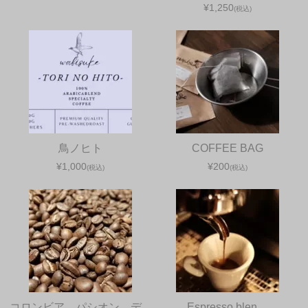
¥1,250
(税込)
鳥ノヒト
COFFEE BAG
¥1,000
¥200
(税込)
(税込)
コロンビア パシオン デ
Espresso blen…