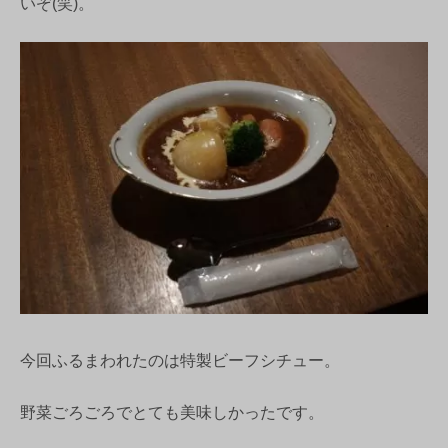
いぞ(笑)。
今回ふるまわれたのは特製ビーフシチュー。
野菜ごろごろでとても美味しかったです。