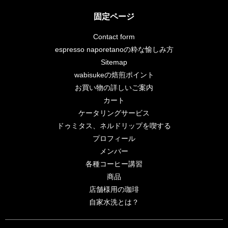
固定ページ
Contact form
espresso naporetanoの粋な愉しみ方
Sitemap
wabisukeの焙煎ポイント
お買い物の詳しいご案内
カート
ケータリングサービス
ドゥミタス、ネルドリップを喫する
プロフィール
メンバー
各種コーヒー講習
商品
店舗様用の珈琲
自家水洗とは？