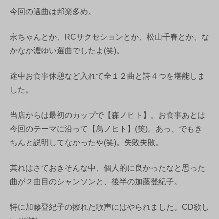
今回の選曲は邦楽多め。
永ちゃんとか、RCサクセションとか、松山千春とか、な
かなか濃ゆい選曲でしたよ(笑)。
途中お食事休憩など入れて全１２曲と詩４つを堪能しま
した。
当店からは最初のカップで【森ノヒト】。お食事あとは
今回のテーマに沿って【鳥ノヒト】(笑)。あっ、でもき
ちんと説明してなかったや(笑)。失敗失敗。
其れはさておきそんな中、個人的に良かったなと思った
曲が２曲目のシャンソンと、後半の加藤登紀子。
特に加藤登紀子の擦れた歌声にはやられました。CD欲し