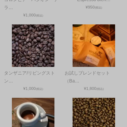
¥950
ラ…
(税込)
¥1,000
(税込)
タンザニア/リビングスト
お試しブレンドセット
ン…
（Ba…
¥1,000
¥1,800
(税込)
(税込)