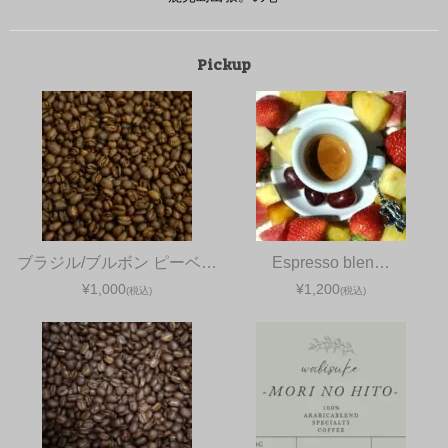
Pickup
ブラジル/ブルボン ピーベ…
Espresso blen…
¥1,000
¥1,200
(税込)
(税込)