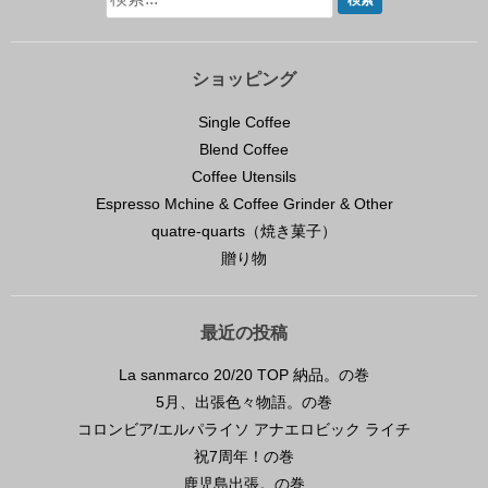
ショッピング
Single Coffee
Blend Coffee
Coffee Utensils
Espresso Mchine & Coffee Grinder & Other
quatre-quarts（焼き菓子）
贈り物
最近の投稿
La sanmarco 20/20 TOP 納品。の巻
5月、出張色々物語。の巻
コロンビア/エルパライソ アナエロビック ライチ
祝7周年！の巻
鹿児島出張。の巻