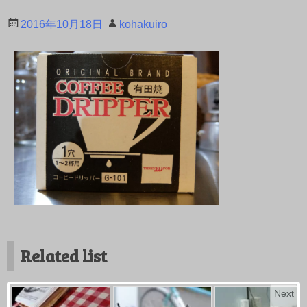
2016年10月18日
kohakuiro
Related list
Next