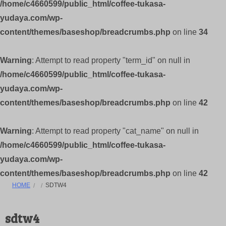
/home/c4660599/public_html/coffee-tukasa-
yudaya.com/wp-
content/themes/baseshop/breadcrumbs.php
on line
34
Warning
: Attempt to read property "term_id" on null in
/home/c4660599/public_html/coffee-tukasa-
yudaya.com/wp-
content/themes/baseshop/breadcrumbs.php
on line
42
Warning
: Attempt to read property "cat_name" on null in
/home/c4660599/public_html/coffee-tukasa-
yudaya.com/wp-
content/themes/baseshop/breadcrumbs.php
on line
42
HOME
SDTW4
sdtw4