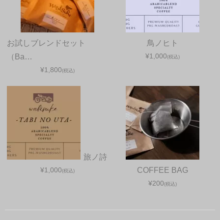
お試しブレンドセット
鳥ノヒト
¥1,000
（Ba…
(税込)
¥1,800
(税込)
旅ノ詩
¥1,000
COFFEE BAG
(税込)
¥200
(税込)