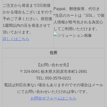
ご注文から発送まで2日前後
Paypal、郵便振替、代引き
かかる場合もございますので
*当店のカートは「SSL」で個
予めご了承ください。焙煎後
人情報が暗号化される為安心
1週間以内の豆を発送させて
してご利用いただけます。
頂いております。
詳しくはこちら
住所
【お問い合わせ先】
〒324-0041 栃木県大田原市本町1-2691
TEL: 050-3579-0221
電話は対応出来ない場合もありますのでその場合はメール
にてお問い合わせいただければ幸いです。
お問合せフォームはこちら