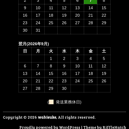
2
3
4
5
6
7
8
9
10
11
12
13
14
15
16
17
18
19
20
21
22
23
24
25
26
27
28
29
30
31
翌月(2026年9月)
日
月
火
水
木
金
土
1
2
3
4
5
6
7
8
9
10
11
12
13
14
15
16
17
18
19
20
21
22
23
24
25
26
27
28
29
30
(
発送業務休日)
Copyright © 2026
wabisuke
, All rights reserved.
Proudly powered by WordPress
|
Theme by
RiffleHatch