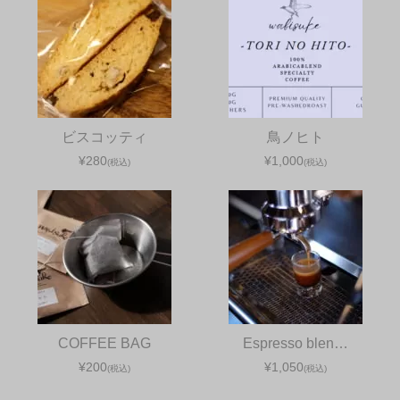
ビスコッティ
鳥ノヒト
¥280
¥1,000
(税込)
(税込)
COFFEE BAG
Espresso blen…
¥200
¥1,050
(税込)
(税込)