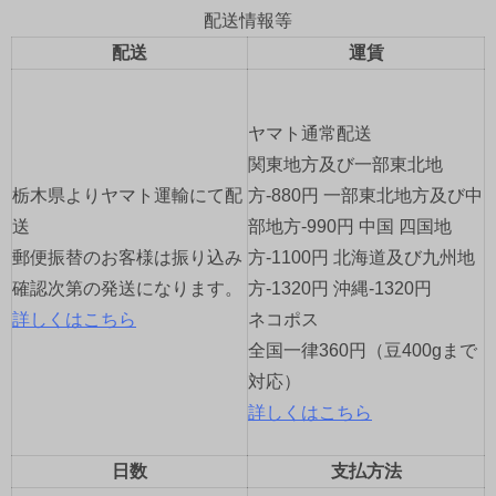
配送情報等
ー
配送
運賃
シ
ョ
ヤマト通常配送
関東地方及び一部東北地
ン
栃木県よりヤマト運輸にて配
方-880円 一部東北地方及び中
送
部地方-990円 中国 四国地
郵便振替のお客様は振り込み
方-1100円 北海道及び九州地
確認次第の発送になります。
方-1320円 沖縄-1320円
詳しくはこちら
ネコポス
全国一律360円（豆400gまで
対応）
詳しくはこちら
日数
支払方法