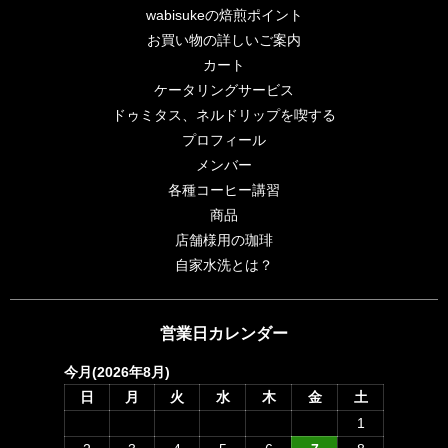
wabisukeの焙煎ポイント
お買い物の詳しいご案内
カート
ケータリングサービス
ドゥミタス、ネルドリップを喫する
プロフィール
メンバー
各種コーヒー講習
商品
店舗様用の珈琲
自家水洗とは？
営業日カレンダー
今月(2026年8月)
日
月
火
水
木
金
土
1