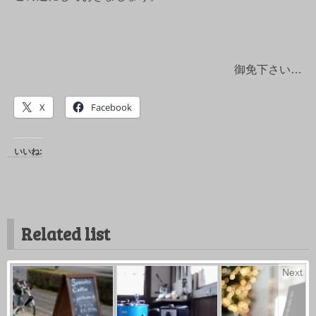
御免下さい…
X
Facebook
いいね:
Related list
Next